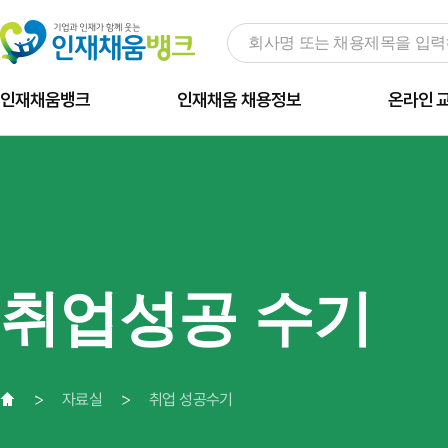
인재채움뱅크
인재채움 채용정보
온라인 
취업성공 수기
자료실
취업 성공수기