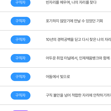
구직자
빈자리를 메우며, 나의 자리를 찾다
구직자
포기하지 않았기에 만날 수 있었던 기회
구직자
10년의 경력공백을 딛고 다시 찾은 나의 자
구직자
어두운 취업 터널에서, 인재채움뱅크와 함께
구직자
어둠에서 빛으로
구직자
구직 불안을 넘어 적합한 자리에 안착하기까