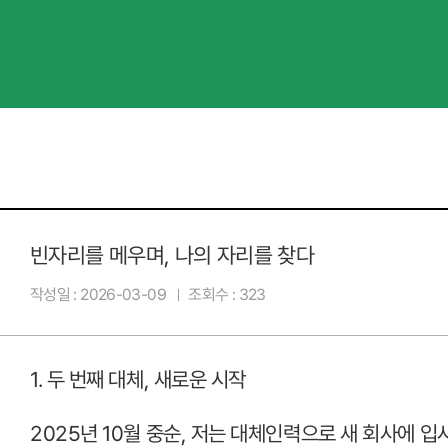
빈자리를 메우며, 나의 자리를 찾다
작성일
2026-03-09
조회수
323
1.
두 번째 대체
,
새로운 시작
2025
년
10
월 중순
,
저는 대체인력으로 새 회사에 