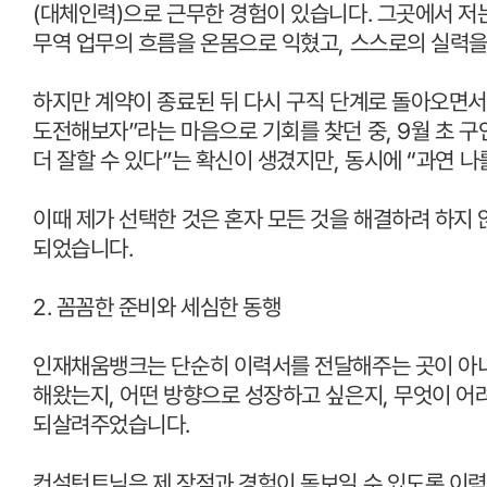
(
대체인력
)
으로 근무한 경험이 있습니다
.
그곳에서 저
무역 업무의 흐름을 온몸으로 익혔고
,
스스로의 실력을
하지만 계약이 종료된 뒤 다시 구직 단계로 돌아오면서
도전해보자
”
라는 마음으로 기회를 찾던 중
, 9
월 초 
더 잘할 수 있다
”
는 확신이 생겼지만
,
동시에
“
과연 나
이때 제가 선택한 것은 혼자 모든 것을 해결하려 하지
되었습니다
.
2.
꼼꼼한 준비와 세심한 동행
인재채움뱅크는 단순히 이력서를 전달해주는 곳이 
해왔는지
,
어떤 방향으로 성장하고 싶은지
,
무엇이 어
되살려주었습니다
.
컨설턴트님은 제 장점과 경험이 돋보일 수 있도록 이