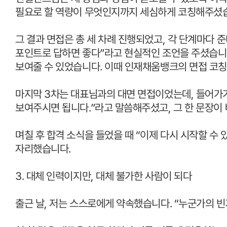
필요로 할 역량이 무엇인지까지 세심하게 코칭해주셨
그 결과 면접은 총 세 차례 진행되었고
,
각 단계마다 
포인트로 답하면 좋다
”
라고 현실적인 조언을 주셨습
보여줄 수 있었습니다
.
이때 인재채움뱅크의 면접 코칭
마지막
3
차는 대표님과의 대면 면접이었는데
,
들어가기
보여주시면 됩니다
.”
라고 말씀해주셨고
,
그 한 문장이
며칠 후 합격 소식을 들었을 때
“
이제 다시 시작할 수 
자리했습니다
.
3.
대체 인력이지만
,
대체 불가한 사람이 되다
출근 날
,
저는 스스로에게 약속했습니다
. “
누군가의 빈