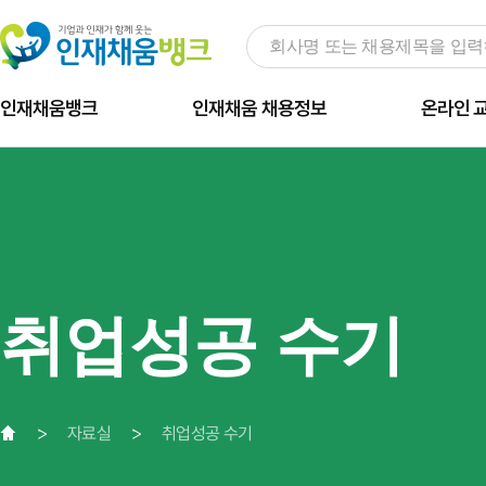
인재채움뱅크
인재채움 채용정보
온라인 
취업성공 수기
자료실
취업성공 수기