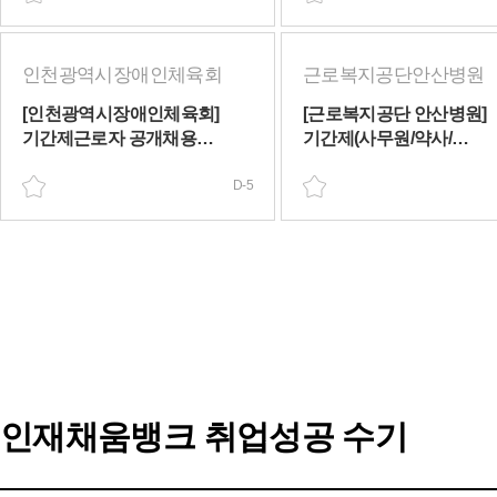
인천광역시장애인체육회
근로복지공단안산병원
[인천광역시장애인체육회]
[근로복지공단 안산병원]
기간제근로자 공개채용
기간제(사무원/약사/
(육아휴직 대체)(~08/11(화))
임상심리사) 채용(~08/12(수
D-5
인재채움뱅크 취업성공 수기