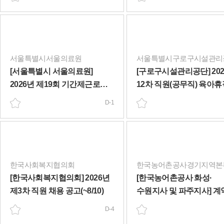
채용시험 공고(~8/7)
서울특별시서울의료원
서울특별시구로구시설관리
[서울특별시 서울의료원]
[구로구시설관리공단] 20
2026년 제19회 기간제근로자
12차 직원(공무직) 육아휴
치과의(치과) 모집 공고(~8/7)
대체인력 재채용 공고(~8/7
D-1
한국사회복지협의회
한국농어촌공사경기지역본
[한국사회복지협의회] 2026년
[한국농어촌공사 화성·
제3차 직원 채용 공고(~8/10)
수원지사 및 파주지사] 계
(휴직자 대체인력) 채용 
D-4
(~8/10)