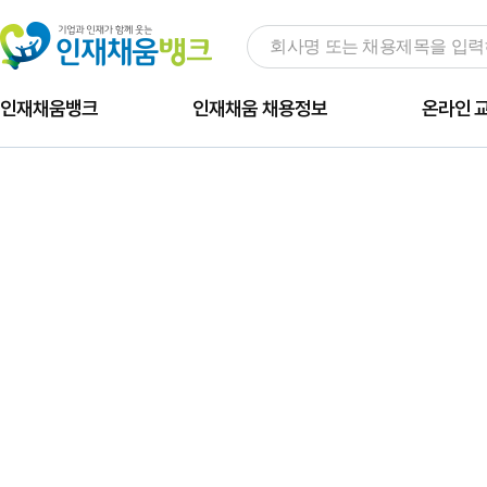
인재채움뱅크
인재채움 채용정보
온라인 