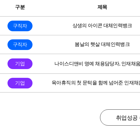
구분
제목
상생의 아이콘 대체인력뱅크
구직자
봄날의 햇살 대체인력뱅크
구직자
나이스디앤비 명예 채용담당자, 인재채
기업
육아휴직의 첫 문턱을 함께 넘어준 인재
기업
취업성공 