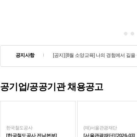
공지사항
[이벤트] [인재채움뱅크 기업회원 대상 EVENT] 회원가입 후 채용공고신청시 상품권이 팡팡!
[공지] [8월 소양교육] 나의 경험에서 길
공기업/공공기관 채용공고
한국철도공사
(재)서울관광재단
[한국철도공사 전남본부]
[서울관광재단] [2026-03]