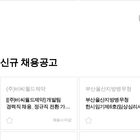
신규 채용공고
(주)비씨월드제약
부산울산지방병무청
[(주)비씨월드제약] 개발팀
부산울산지방병무청
경력직 채용_정규직 전환 가능
한시임기제6호(임상심리사
(채용시 마감)
채용 계획 공고(~08/10(월)
채용시 마감