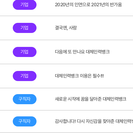
기업
2020년의 인연으로 2021년의 반가움
기업
결국엔, 사람
기업
다음에 또 만나요 대체인력뱅크
기업
대체인력뱅크 이용은 필수!!!
구직자
새로운 시작에 꿈을 달아준 대체인력뱅크
구직자
감사합니다! 다시 자신감을 찾아준 대체인력