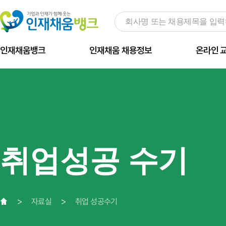
인재채움뱅크
인재채움 채용정보
온라인 
취업성공 수기
자료실
취업 성공수기