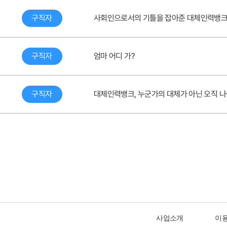
구직자
사회인으로서의 기틀을 잡아준 대체인력뱅
구직자
엄마 어디 가?
구직자
대체인력뱅크, 누군가의 대체가 아닌 오직 나
사업소개
이