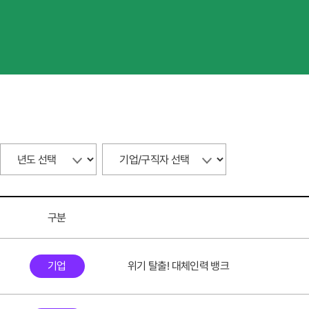
구분
기업
위기 탈출! 대체인력 뱅크