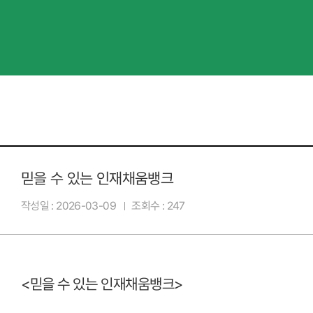
믿을 수 있는 인재채움뱅크
작성일
2026-03-09
조회수
247
<
믿을 수 있는 인재채움뱅크
>