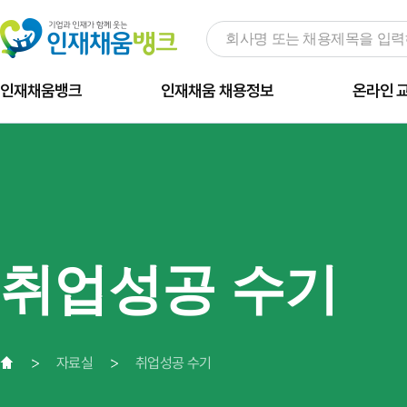
인재채움뱅크
인재채움 채용정보
온라인 
취업성공 수기
자료실
취업성공 수기