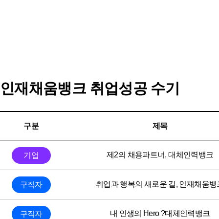
인재채움뱅크 취업성공 수기
구분
제목
제2의 채용파트너, 대체인력뱅크
기업
취업과 행복의 새로운 길, 인재채움뱅
구직자
내 인생의 Hero ?대체인력뱅크
구직자