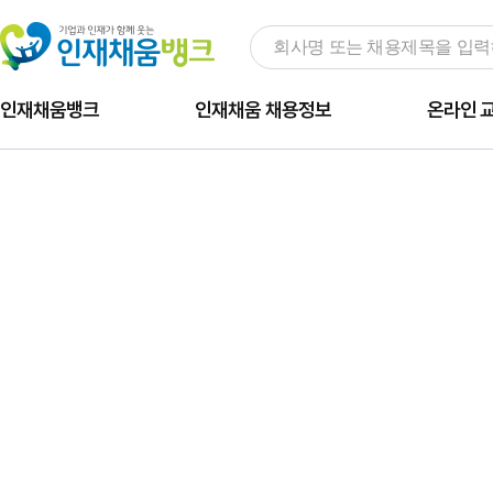
인재채움뱅크
인재채움 채용정보
온라인 