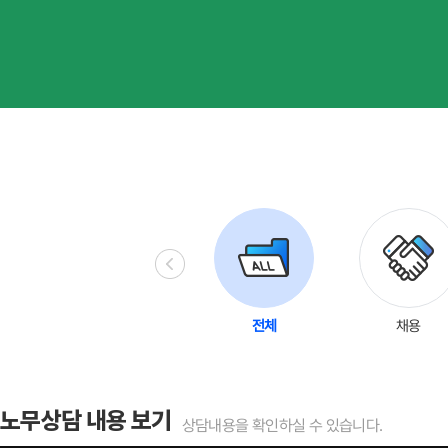
괴롭힘
4대보험
HR 일반사항
전체
채용
노무상담 내용 보기
상담내용을 확인하실 수 있습니다.