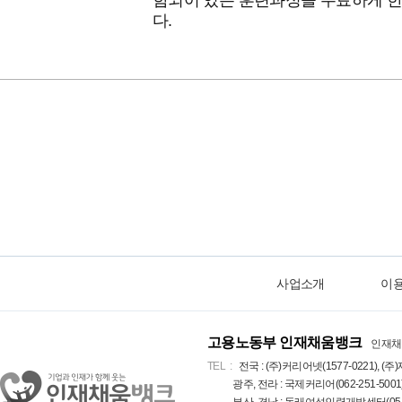
함되어 있는 훈련과정을 수료하게 한
다.
사업소개
이
고용노동부 인재채움뱅크
인재채
TEL
전국 : (주)커리어넷(1577-0221), (주)
광주, 전라 : 국제커리어(062-251-5001