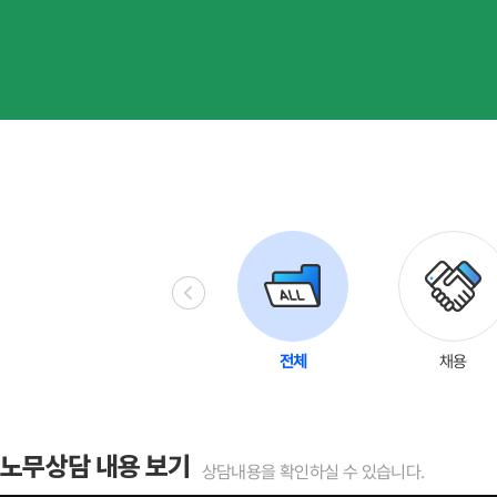
괴롭힘
4대보험
HR 일반사항
전체
채용
노무상담 내용 보기
상담내용을 확인하실 수 있습니다.