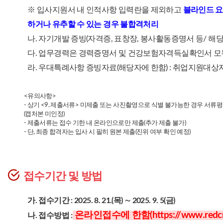
※ 입사지원서 내 인적사항 입력란을 제외하고
블라인드 요인
하거나 유추할 수 있는 경우 불합격처리
나. 자기개발 증빙(자격증, 표창장, 봉사활동증명서 등/ 해당
다. 업무경력은 경력증명서 및 건강보험자격득실확인서 모
라. 우대특례사항 증빙자료(해당자에 한함) : 취업지원대상자
<유의사항>
- 상기 <9. 제출서류> 미제출 또는 사진촬영으로 식별 불가능한 경우 서
(캡처본 미인정)
- 제출서류는 접수 기한 내 온라인으로만 제출(추가 제출 불가)
- 단, 최종 합격자는 입사 시 필히 원본 제출(진위 여부 확인 예정)
접수기간 및 방법
가. 접수기간 : 2025. 8. 21.(목) ∼ 2025. 9. 5(금)
온라인접수에 한함(
https://www.redcr
나. 접수방법 :