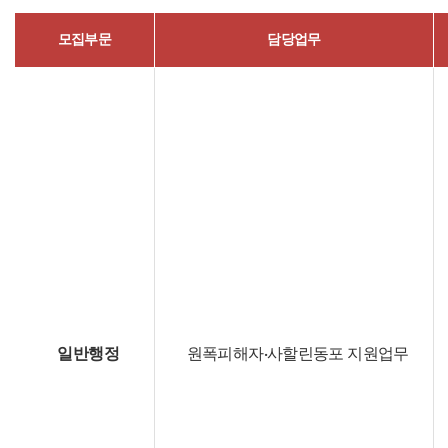
모집부문
담당업무
일반행정
원폭피해자·사할린동포 지원업무