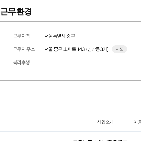
근무환경
근무지역
서울특별시 중구
근무지 주소
서울 중구 소파로 143 (남산동3가)
지도
복리후생
사업소개
이