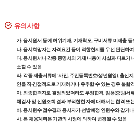
유의사항
가. 응시원서 등에 허위기재, 기재착오, 구비서류 미제출 
나. 응시희망자는 자격요건 등이 적합한지를 우선 판단하여
다. 응시원서나 각종 증명서의 기재 내용이 사실과 다르거나 
소할 수 있음
라. 각종 제출서류에 ‘사진, 주민등록번호(생년월일), 출신
인을 직·간접적으로 기재하거나 유추할 수 있는 경우 불합
마. 최종합격자로 결정되었더라도 부정합격, 임용(증빙)서류
체검사 및 신원조회 결과 부적합한 자에 대해서는 합격 또는
바. 응시원수 접수결과 응시자가 선발예정 인원수와 같거나
사. 본 채용계획은 기관의 사정에 의하여 변경될 수 있음