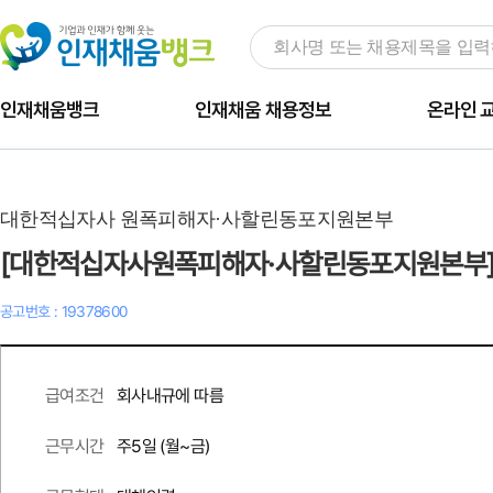
인재채움뱅크
인재채움 채용정보
온라인 
대한적십자사 원폭피해자·사할린동포지원본부
[대한적십자사원폭피해자·사할린동포지원본부]
공고번호 : 19378600
회사내규에 따름
급여조건
주
5
일 (월~금)
근무시간