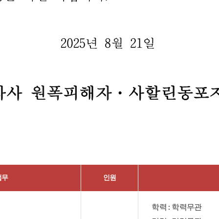
업무
인원
학력 : 학력무관