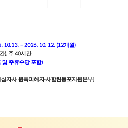
. 10.13. – 2026. 10. 12.
(12개월)
시간), 주 40시간
여금 및 주휴수당 포함)
대한적십자사 원폭피해자·사할린동포지원본부]