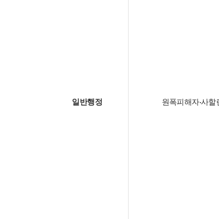
일반행정
원폭피해자·사할