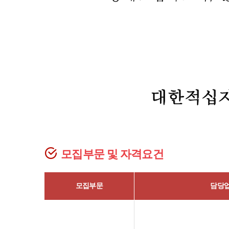
모집부문 및 자격요건
모집부문
담당