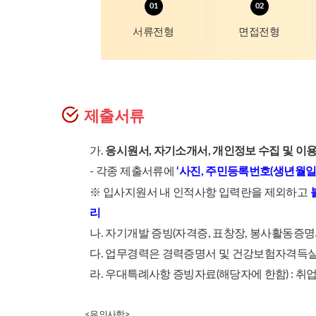
서류전형
면접전형
제출서류
가.
응시원서, 자기소개서, 개인정보 수집 및 이
- 각종 제출서류에
‘사진, 주민등록번호(생년월일
※ 입사지원서 내 인적사항 입력란을 제외하고
리
나. 자기개발 증빙(자격증, 표창장, 봉사활동증명
다. 업무경력은 경력증명서 및 건강보험자격득실
라. 우대특례사항 증빙자료(해당자에 한함) : 취
<유의사항>