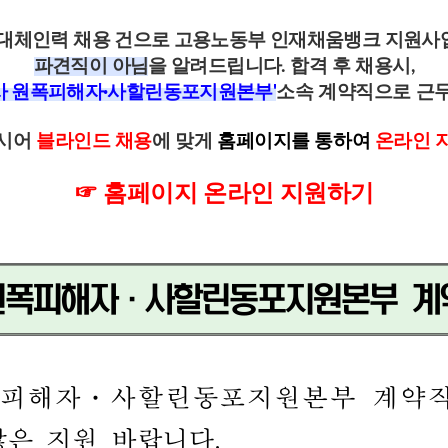
 대체인력 채용 건으로 고용노동부 인재채움뱅크 지원사
파견직이 아님
을 알려드립니다.
합격 후 채용시,
 원폭피해자·사할린동포지원본부
'
소속 계약직으로 근무
하시어
블라인드 채용
에 맞게
홈페이지
를 통하여
온라인 
☞
홈페이지 온라인 지원하기