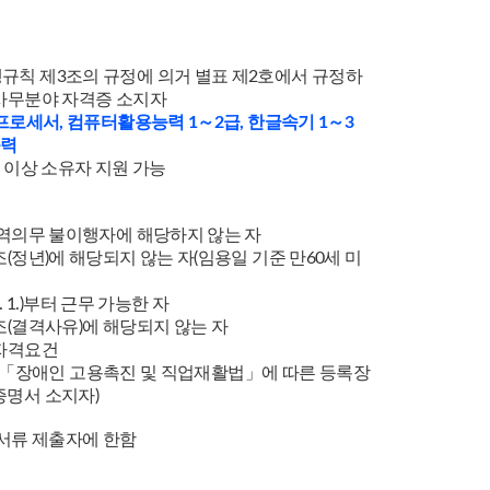
규칙 제3조의 규정에 의거 별표 제2호에서 규정하
 사무분야 자격증 소지자
드프로세서, 컴퓨터활용능력 1～2급, 한글속기 1～3
능력
개 이상 소유자 지원 가능
병역의무 불이행자에 해당하지 않는 자
조(정년)에 해당되지 않는 자(임용일 기준 만60세 미
 9. 1.)부터 근무 가능한 자
조(결격사유)에 해당되지 않는 자
 자격요건
자격 외 「장애인 고용촉진 및 직업재활법」에 따른 등록장
증명서 소지자)
 서류 제출자에 한함