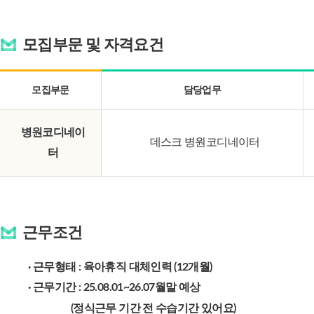
모집부문 및 자격요건
모집부문
담당업무
병원코디네이
데스크 병원코디네이터
터
근무조건
· 근무형태 : 육아휴직 대체인력 (12개월)
· 근무기간 : 25.08.01~26.07월말 예상
(정식근무 기간 전 수습기간 있어요)