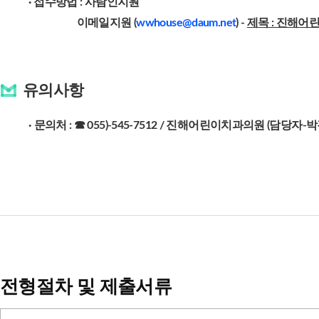
·
접수방법 : 사람인지원
이메일지원 (
wwhouse@daum.net
) -
제목 : 진해어
유의사항
·
문의처 : ☎ 055)
-545-7512 / 진해어린이치과의원 (담당자-박
전형절차 및 제출서류