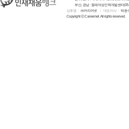
부산, 경남 : 동래여성인력개발센터(051-5
상호명
㈜커리어넷
대표이사
박윤
Copyright ⓒ Careernet. All rights reserved.