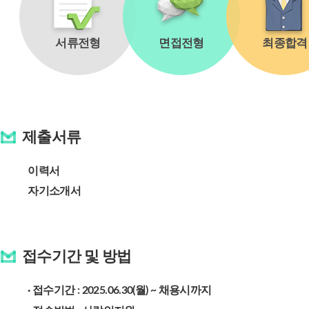
서류전형
면접전형
최종합격
제출서류
이력서
자기소개서
접수기간 및 방법
· 접수기간 : 2025.06.30(월) ~ 채용시까지