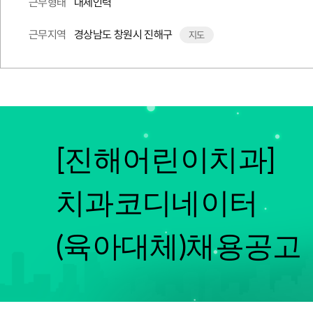
대체인력
근무형태
경상남도 창원시 진해구
근무지역
지도
[진해어린이치과]
치과코디네이터
(육아대체)채용공고