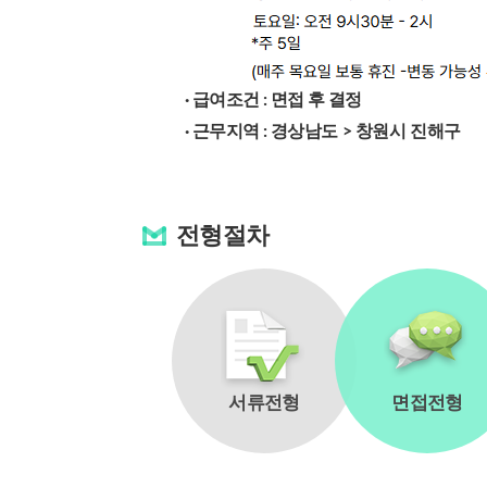
· 급여조건 : 면접 후 결정
· 근무지역 :
경상남도 > 창원시 진해구
전형절차
서류전형
면접전형