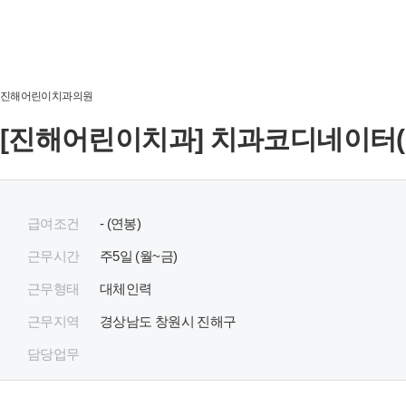
진해어린이치과의원
[진해어린이치과] 치과코디네이터
급여조건
- (연봉)
근무시간
주
5
일 (월~금)
근무형태
대체인력
근무지역
경상남도 창원시 진해구
담당업무