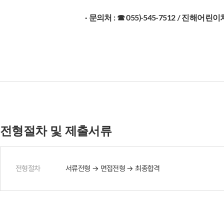
·
문의처 : ☎ 055)
-545-7512 / 진해어
전형절차 및 제출서류
전형절차
서류전형 → 면접전형 → 최종합격