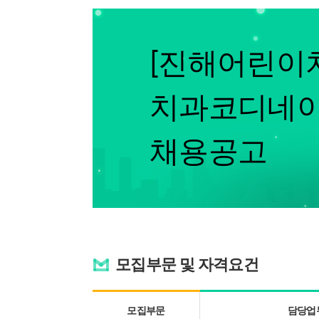
[진해어린이
치과코디네이
채용공고
모집부문 및 자격요건
모집부문
담당업