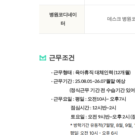
병원코디네이
데스크 병원
터
근무조건
· 근무형태 : 육아휴직 대체인력 (12개월)
· 근무기간 : 25.08.01~26.07월말 예상
(정식근무 기간 전 수습기간 있어
· 근무요일 : 평일 : 오전10시~ 오후7시
점심시간 : 12시반~2시
토요일 : 오전 9시반~오후 2시 (점