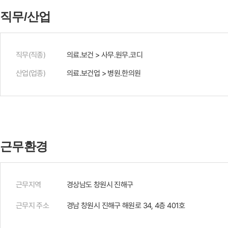
직무/산업
직무(직종)
의료.보건 > 사무.원무.코디
산업(업종)
의료.보건업 > 병원.한의원
근무환경
근무지역
경상남도 창원시 진해구
근무지 주소
경남 창원시 진해구 해원로 34, 4층 401호