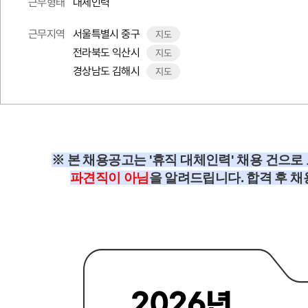
대체인력
근무형태
서울특별시 중구
근무지역
지도
전라북도 익산시
지도
경상남도 김해시
지도
※ 본 채용공고는 '휴직 대체인력' 채용 건
파견직이 아님
을 알려드립니다. 합격 후 채