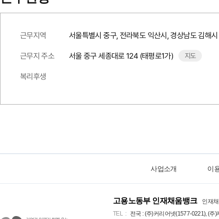
근무지역
서울특별시 중구, 전라북도 익산시, 경상남도 김해시
근무지 주소
서울 중구 세종대로 124 (태평로1가)
지도
복리후생
사업소개
이
고용노동부 인재채움뱅크
인재채
TEL
전국 : (주)커리어넷(1577-0221), (주)