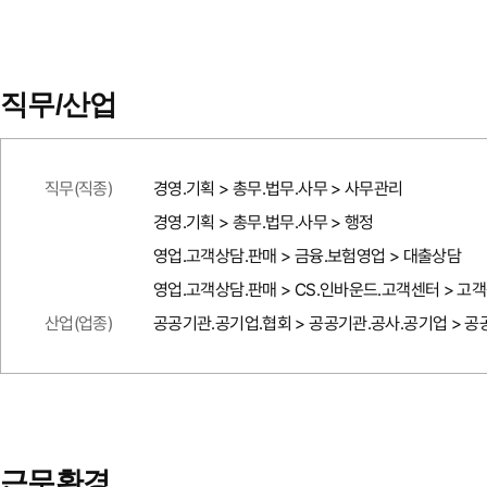
직무/산업
직무(직종)
경영.기획 > 총무.법무.사무 > 사무관리
경영.기획 > 총무.법무.사무 > 행정
영업.고객상담.판매 > 금융.보험영업 > 대출상담
영업.고객상담.판매 > CS.인바운드.고객센터 > 고
산업(업종)
공공기관.공기업.협회 > 공공기관.공사.공기업 > 
근무환경