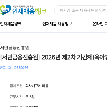
인재채움뱅크
인재채움 채용정보
온라인 
서민금융진흥원
[서민금융진흥원] 2026년 제2차 기간제(육아
공고번호 : 19389966
회사내규에 따름
급여조건
주 5일
근무시간