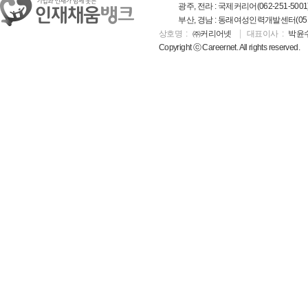
광주, 전라 : 국제커리어(062-251-5001
부산, 경남 : 동래여성인력개발센터(051-5
상호명
㈜커리어넷
대표이사
박윤
Copyright ⓒ Careernet. All rights reserved.