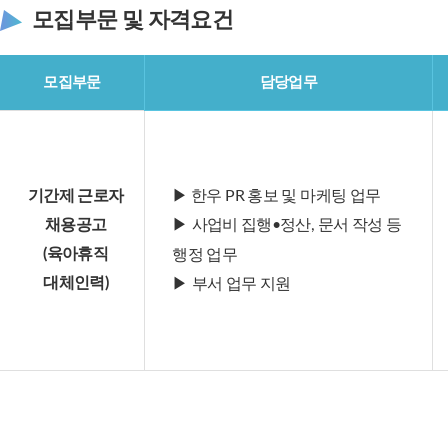
모집부문 및 자격요건
모집부문
담당업무
기간제 근로자
▶ 한우 PR 홍보 및 마케팅 업무
채용공고
▶
사업비 집행•정산, 문서 작성 등
(육아휴직
행정 업무
대체인력)
▶
부서 업무 지원