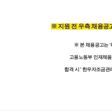
※ 지원 전 우측 채용공
※ 본 채용공고는 
고용노동부 인재채움
합격 시 ' 한우자조금관