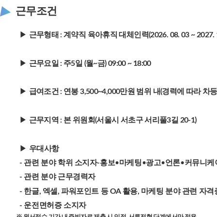
근무조건
▶
근무형태 : 계약직 육아휴직 대체인력(2026. 08. 03 ~ 2027
▶
근무요일 : 주5일 (월~금) 09:00 ~ 18:00
▶
급여조건 : 연봉 3,500~4,000만원 범위 내(경력에 따라 차등
▶
근무지역 : 본 위원회(서울시 서초구 서리풀3길 20-1)
▶
우대사항
- 관련 분야 학위 소지자-홍보
•
마케팅
•
광고
•
언론
•
커뮤니케이
- 관련 분야 근무경력자
- 한글, 엑셀, 파워포인트 등 OA 활용, 마케팅 분야 관련 자
- 운전면허증 소지자