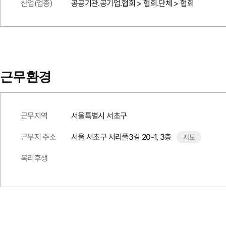
산업(업종)
공공기관.공기업.협회 > 협회.단체 > 협회
근무환경
근무지역
서울특별시 서초구
근무지 주소
서울 서초구 서리풀3길 20-1, 3층
지도
복리후생