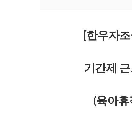
[한우자조
기간제 근
(육아휴