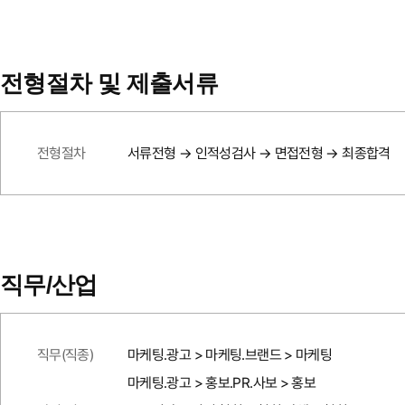
전형절차 및 제출서류
전형절차
서류전형 → 인적성검사 → 면접전형 → 최종합격
직무/산업
직무(직종)
마케팅.광고 > 마케팅.브랜드 > 마케팅
마케팅.광고 > 홍보.PR.사보 > 홍보