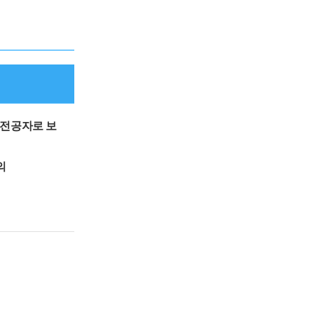
 전공자로 보
의