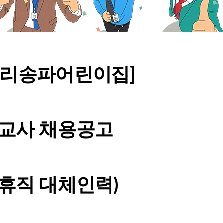
누리송파어린이집]
교사 채용공고
휴직 대체인력)