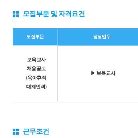
모집부문 및 자격요건
모집부문
담당업무
보육교사
채용공고
▶ 보육교사
(육아휴직
대체인력)
근무조건