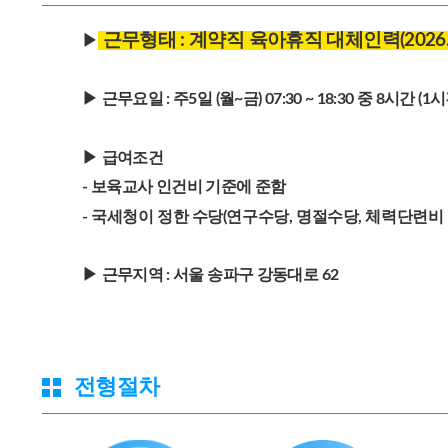
근무형태 : 계약직 육아휴직 대체인력(2026.10.
▶
▶
근무요일 : 주5일 (월~금) 07:30 ~ 18:30 중 8시간 (1
▶
급여조건
- 보육교사 인건비 기준에 준함
-
국세청이 정한 수당(연구수당, 명절수당, 체력단련비 
▶
근무지역 : 서울 송파구 강
동대로 62
전형절차