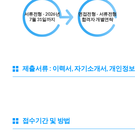
서류전형 - 2026년
면접전형 - 서류전형
7월 31일까지
합격자 개별연락
제출서류 : 이력서, 자기소개서, 개인정
접수기간 및 방법