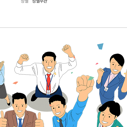
성별무관
성별