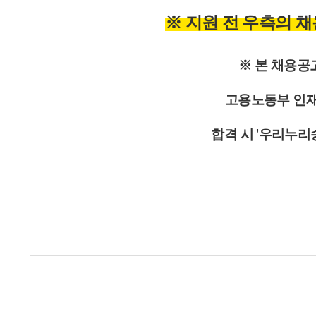
※ 지원 전 우측의 
※ 본 채용공
고용노동부 인
합격 시 '우리누리