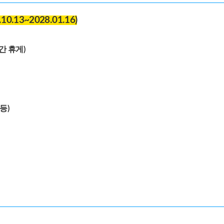
13~2028.01.16)
시간 휴게)
등)