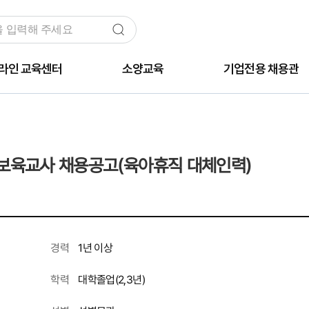
라인 교육센터
소양교육
기업전용 채용관
보육교사 채용공고(육아휴직 대체인력)
1년 이상
경력
대학졸업(2,3년)
학력