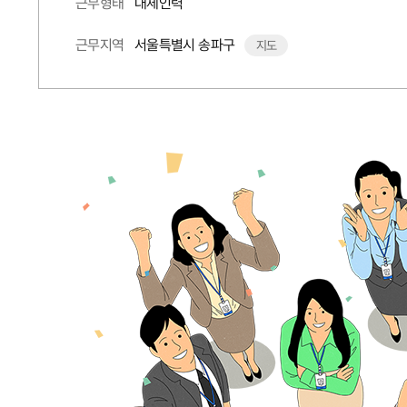
대체인력
근무형태
서울특별시 송파구
근무지역
지도