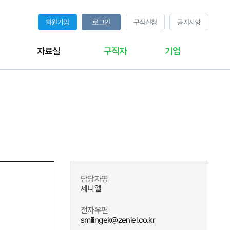
회원가입
로그인
구직신청
공지사항
자료실
구직자
기업
담당자명
제니엘
전자우편
smilingek@zeniel.co.kr