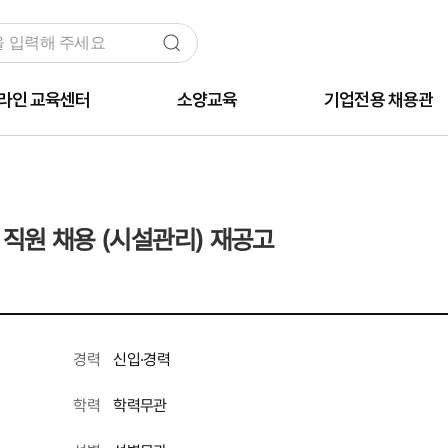
라인 교육센터
소양교육
기업전용 채용관
 직원 채용 (시설관리) 재공고
신입·경력
경력
학력무관
학력