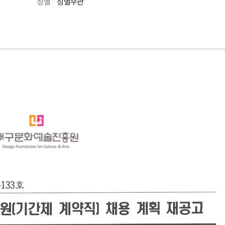
성별무관
성별