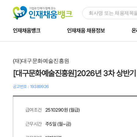
인재채움뱅크
인재채움 채용정보
온
(재)대구문화예술진흥원
[대구문화예술진흥원]2026년 3차 상반기
공고번호 : 19389926
2510290원 (월급)
급여조건
주
5
일 (월~금)
근무시간