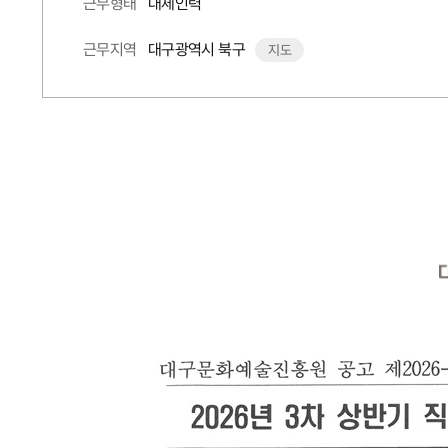
대체인력
근무형태
대구광역시 북구
근무지역
지도