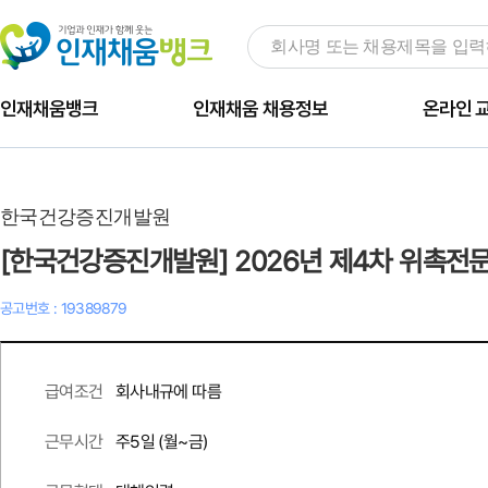
인재채움뱅크
인재채움 채용정보
온라인 
한국건강증진개발원
[한국건강증진개발원] 2026년 제4차 위촉전
공고번호 : 19389879
회사내규에 따름
급여조건
주
5
일 (월~금)
근무시간