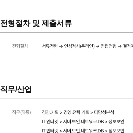
전형절차 및 제출서류
전형절차
서류전형 → 인성검사(온라인) → 면접전형 → 결격
직무/산업
직무(직종)
경영.기획 > 경영.전략.기획 > 타당성분석
IT.인터넷 > 서버.보안.네트워크.DB > 정보보안
IT.인터넷 > 서버.보안.네트워크.DB > 정보보안