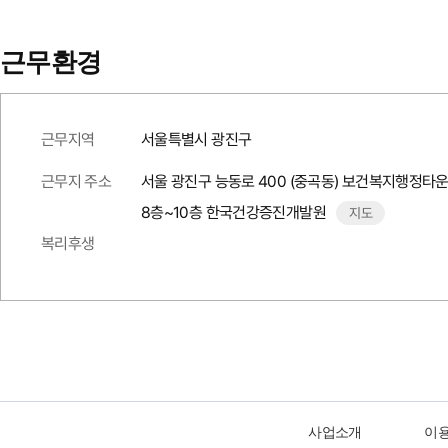
근무환경
근무지역
서울특별시 광진구
근무지 주소
서울 광진구 능동로 400 (중곡동) 보건복지행정타
8층~10층 한국건강증진개발원
지도
복리후생
사업소개
이