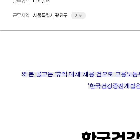
대체인력
근무형태
서울특별시 광진구
근무지역
지도
※ 본 공고는 '휴직 대체' 채용 건으로 고용
'한국건강증진개발원