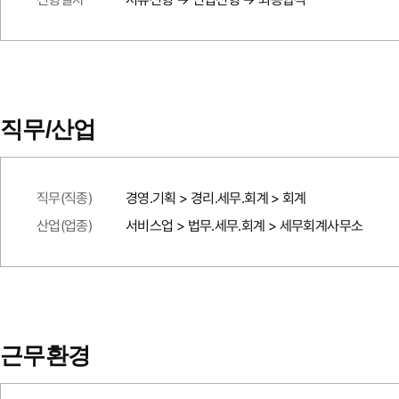
직무/산업
직무(직종)
경영.기획 > 경리.세무.회계 > 회계
산업(업종)
서비스업 > 법무.세무.회계 > 세무회계사무소
근무환경