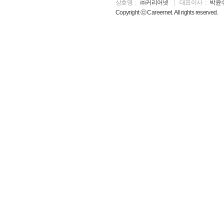
상호명
㈜커리어넷
대표이사
박윤
Copyright ⓒ Careernet. All rights reserved.