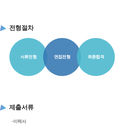
전형절차
서류전형
면접전형
최종합격
제출서류
-이력서