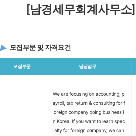
[남경세무회계사무소]
모집부문 및 자격요건
모집부문
담당업무
We are focusing on accounting, p
ayroll, tax return & consulting for f
oreign company doing business i
n Korea. If you want to learn spec
ialty for foreign company, we can