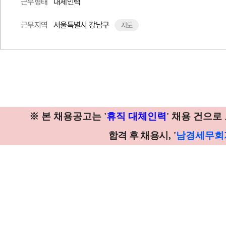
대체인력
근무형태
서울특별시 강남구
근무지역
지도
'
'
※
본 채용공고는
휴직 대체인력
채용 건으로
, '
합격 후 채용시
남경세무회