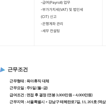
-급여(Payroll) 업무
-부가가치세(VAT) 및 법인세
(CIT) 신고
-은행계좌 관리
-세무 컨설팅
근무조건
근무형태 : 육아휴직 대체
근무요일 : 주5일 (월~금)
급여조건 : 면접 후 결정 (연봉 3,000만원 ~ 4,000만원)
근무지역 : 서울특별시 > 강남구 테헤란로7길, 11, 201호 (역삼동