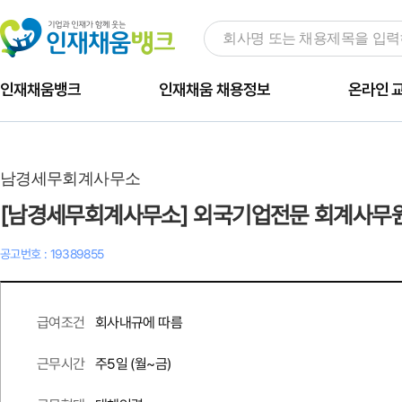
인재채움뱅크
인재채움 채용정보
온라인 
남경세무회계사무소
[남경세무회계사무소] 외국기업전문 회계사무
공고번호 : 19389855
회사내규에 따름
급여조건
주
5
일 (월~금)
근무시간