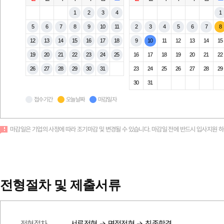
1
2
3
4
1
5
6
7
8
9
10
11
2
3
4
5
6
7
8
12
13
14
15
16
17
18
9
10
11
12
13
14
15
19
20
21
22
23
24
25
16
17
18
19
20
21
22
26
27
28
29
30
31
23
24
25
26
27
28
29
30
31
접수기간
오늘날짜
마감일자
마감일은 기업의 사정에 따라 조기마감 및 변경될 수 있습니다. 마감일 전에 반드시 입사지원 
전형절차 및 제출서류
전형절차
서류전형 → 면접전형 → 최종합격