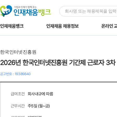
인재채움뱅크
인재채움 채용정보
온라인 
한국인터넷진흥원
2026년 한국인터넷진흥원 기간제 근로자 3차
공고번호 : 19389840
회사내규에 따름
급여조건
주
5
일 (월~금)
근무시간