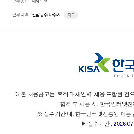
대체인력
근무형태
전남광주 나주시
근무지역
지도
※ 본 채용공고는 '휴직 대체인력' 채용 포함된 건
합격 후 채용 시,
한국인터넷진
※ 접수기간 내,
한국인터넷진흥원 채용
▶ 접수기간 :
2026.07