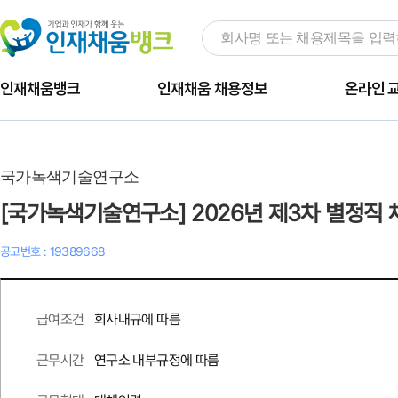
인재채움뱅크
인재채움 채용정보
온라인 
국가녹색기술연구소
[국가녹색기술연구소] 2026년 제3차 별정직
공고번호 : 19389668
회사내규에 따름
급여조건
연구소 내부규정에 따름
근무시간