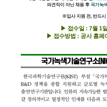
파견직이 아닌 채용 후
국가녹
※입사 지원 전, 반드시
▶ 접수일 : 7월 1일(
▶ 접수방법 :
공사 홈페