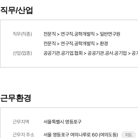
직무/산업
직무(직종)
전문직 > 연구직.공학개발직 > 일반연구원
전문직 > 연구직.공학개발직 > 환경
산업(업종)
공공기관.공기업.협회 > 공공기관.공사.공기업 > 공
근무환경
근무지역
서울특별시 영등포구
근무지 주소
서울 영등포구 여의나루로 60 (여의도동)
지도