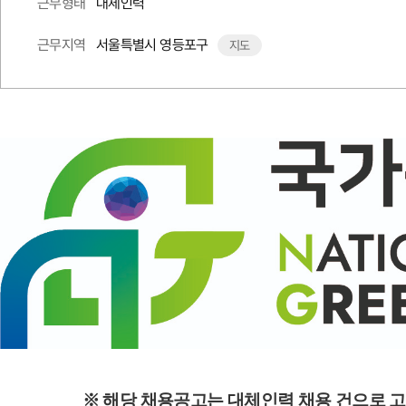
대체인력
근무형태
서울특별시 영등포구
근무지역
지도
※ 해당 채용공고는 대체인력 채용 건으로