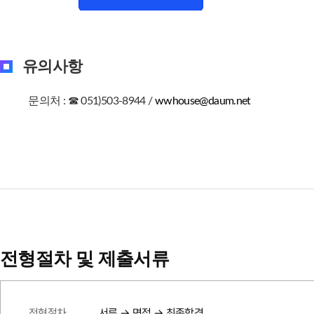
유의사항
문의처 : ☎ 051)503-8944 /
wwhouse@daum.net
전형절차 및 제출서류
전형절차
서류 → 면접 → 최종합격