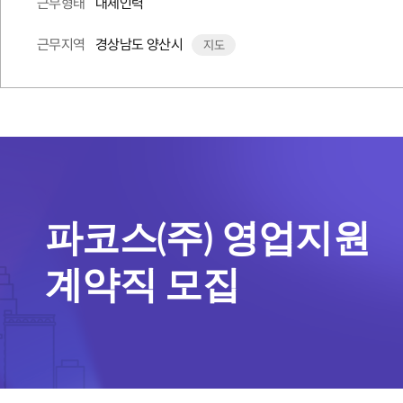
대체인력
근무형태
경상남도 양산시
근무지역
지도
파코스(주) 영업지원
계약직 모집