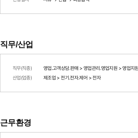
직무/산업
직무(직종)
영업.고객상담.판매 > 영업관리.영업지원 > 영업지
산업(업종)
제조업 > 전기.전자.제어 > 전자
근무환경