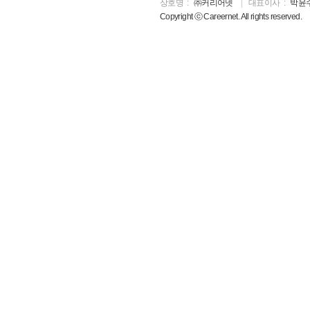
상호명
㈜커리어넷
대표이사
박윤
Copyright ⓒ Careernet. All rights reserved.