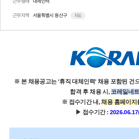
대체인력
근무형태
서울특별시 용산구
근무지역
지도
※ 본 채용공고는 '휴직 대체인력' 채용 포함된 건
합격 후 채용 시,
코레일네트
※ 접수기간 내,
채용 홈페이지
▶ 접수기간 :
2026.06.17