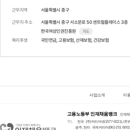
근무지역
서울특별시 중구
근무지 주소
서울특별시 중구 서소문로 50 센트럴플레이스 3층
한국여성인권진흥원
지도
복리후생
국민연금, 고용보험, 산재보험, 건강보험
사업소개
이
고용노동부 인재채움뱅크
인재채
TEL
전국 : (주)커리어넷(1577-0221), (주)
광주, 전라 : 국제커리어(062-251-5001