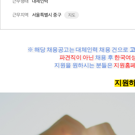
대체인력
근무형태
서울특별시 중구
근무지역
지도
※ 해당 채용공고는 대체인력 채용 건으로
고
파견직이 아닌
채용 후
한국여
지원을 원하시는 분들은
지원홈페
지원하