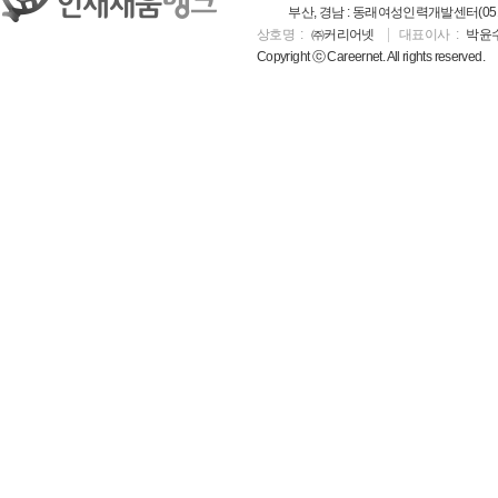
부산, 경남 : 동래여성인력개발센터(051-5
상호명
㈜커리어넷
대표이사
박윤
Copyright ⓒ Careernet. All rights reserved.