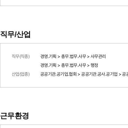
직무/산업
직무(직종)
경영.기획 > 총무.법무.사무 > 사무관리
경영.기획 > 총무.법무.사무 > 행정
산업(업종)
공공기관.공기업.협회 > 공공기관.공사.공기업 > 
근무환경