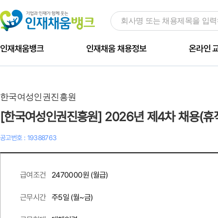
인재채움뱅크
인재채움 채용정보
온라인 
한국여성인권진흥원
[한국여성인권진흥원] 2026년 제4차 채용(휴
공고번호 : 19388763
2470000원 (월급)
급여조건
주
5
일 (월~금)
근무시간