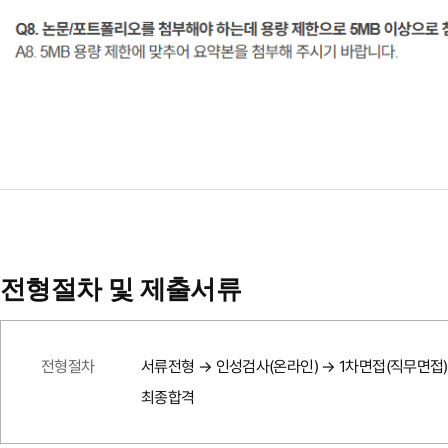
전형절차 및 제출서류
전형절차
서류전형 → 인성검사(온라인) → 1차면접(직무면접)
최종합격