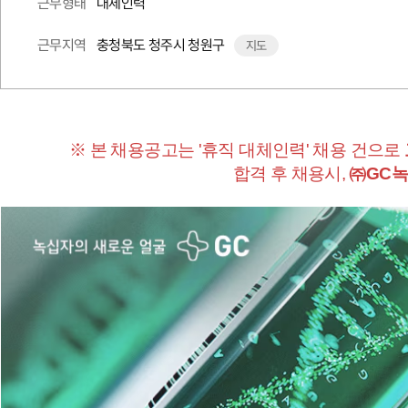
대체인력
근무형태
충청북도 청주시 청원구
근무지역
지도
※ 본 채용공고는 '휴직 대체인력' 채용 건으로
합격 후 채용시,
㈜GC녹