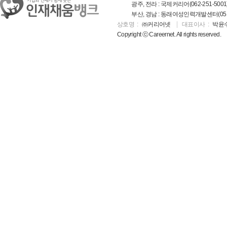
광주, 전라 : 국제커리어(062-251-5001
부산, 경남 : 동래여성인력개발센터(051-5
상호명
㈜커리어넷
대표이사
박윤
Copyright ⓒ Careernet. All rights reserved.