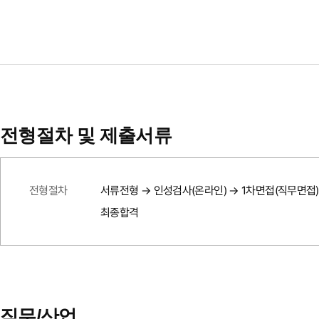
전형절차 및 제출서류
전형절차
서류전형 → 인성검사(온라인) → 1차면접(직무면접)
최종합격
직무/산업