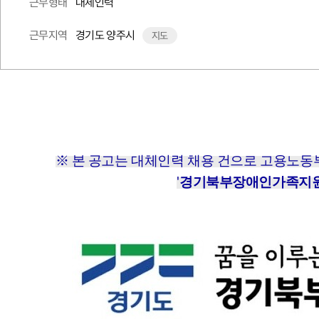
대체인력
근무형태
경기도 양주시
근무지역
지도
※ 본 공고는 대체인력 채용 건으로 고용노
'
경기북부장애인가족지