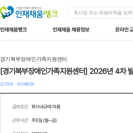
인재채움뱅크
인재채움 채용정보
온라인 
경기북부장애인가족지원센터
[경기북부장애인가족지원센터] 2026년 4차 
공고번호 : 19388526
회사내규에 따름
급여조건
주
5
일 (월~금)
근무시간