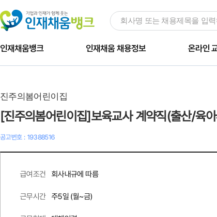
인재채움뱅크
인재채움 채용정보
온라인 
진주의봄어린이집
[진주의봄어린이집]보육교사 계약직(출산/육아
공고번호 : 19388516
회사내규에 따름
급여조건
주
5
일 (월~금)
근무시간