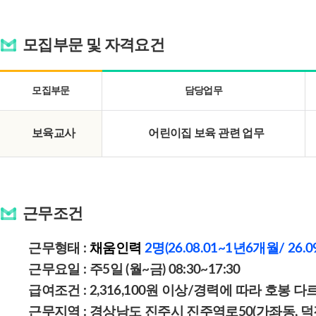
모집부문 및 자격요건
모집부문
담당업무
보육교사
어린이집 보육 관련 업무
근무조건
근무형태 :
채움인력
2명
(
26.08.01~1년6개월/
26.
근무요일 : 주5일 (월~금) 08:30~17:30
급여조건 : 2,316,100원 이상/경력에 따라 호봉 
근무지역 : 경상남도
진주시 진주역로50(가좌동, 