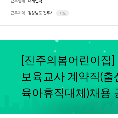
대체인력
근무형태
경상남도 진주시
근무지역
지도
[진주의봄어린이집]
보육교사 계약직(출
육아휴직대체)채용 