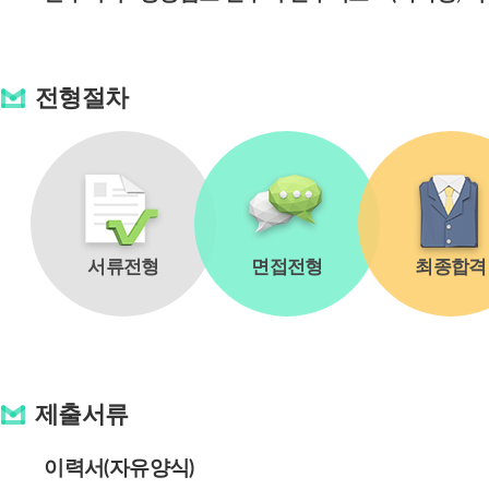
전형절차
서류전형
면접전형
최종합격
제출서류
이력서(자유양식)