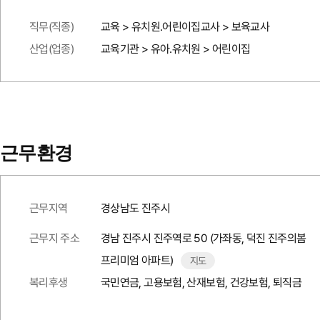
직무(직종)
교육 > 유치원.어린이집교사 > 보육교사
산업(업종)
교육기관 > 유아.유치원 > 어린이집
근무환경
근무지역
경상남도 진주시
근무지 주소
경남 진주시 진주역로 50 (가좌동, 덕진 진주의봄
프리미엄 아파트)
지도
복리후생
국민연금, 고용보험, 산재보험, 건강보험, 퇴직금