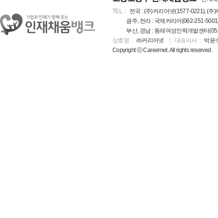
TEL
전국 : (주)커리어넷(1577-0221), (주)
광주, 전라 : 국제커리어(062-251-5001
부산, 경남 : 동래여성인력개발센터(051-5
상호명
㈜커리어넷
대표이사
박윤
Copyright ⓒ Careernet. All rights reserved.