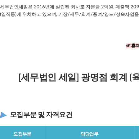
세무법인세일은 2016년에 설립된 회사로 자본금 2억원, 매출액 20
(일직동)에 위치하고 있으며, 기장/세무/회계/증여/양도/상속사업을
☞
홈
[세무법인 세일] 광명점 회계 (
모집부문 및 자격요건
모집부문
담당업무