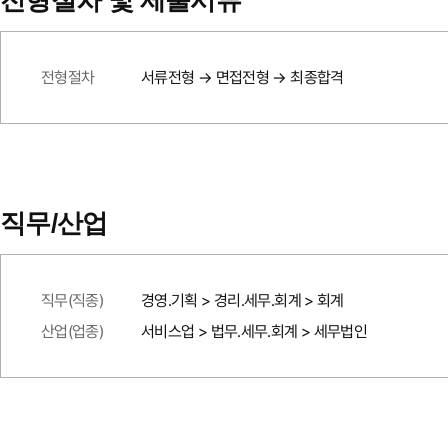
전형절차 및 제출서류
전형절차
서류전형 → 면접전형 → 최종합격
직무/산업
직무(직종)
경영.기획 > 경리.세무.회계 > 회계
산업(업종)
서비스업 > 법무.세무.회계 > 세무법인