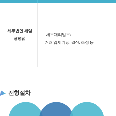
세무법인 세일
-세무대리업무:
광명점
거래 업체기장, 결산, 조정 등
전형절차