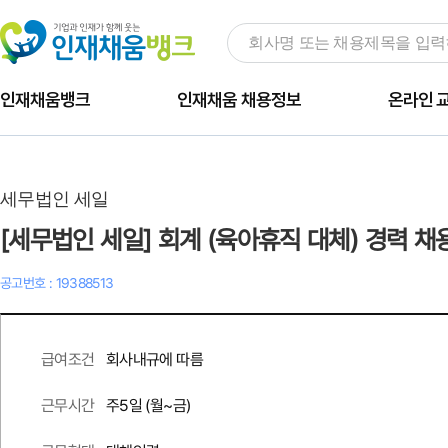
인재채움뱅크
인재채움 채용정보
온라인 
세무법인 세일
[세무법인 세일] 회계 (육아휴직 대체) 경력 채
공고번호 : 19388513
회사내규에 따름
급여조건
주
5
일 (월~금)
근무시간