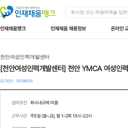
인재채움뱅크
인재채움 채용정보
온라인 
천안여성인력개발센터
공고번호 : 19388505
회사내규에 따름
급여조건
주5일 (월~금), 월 1~2회 13시~22시
근무시간