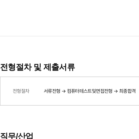
전형절차 및 제출서류
전형절차
서류전형 → 컴퓨터테스트및면접전형 → 최종합격
직무/산업