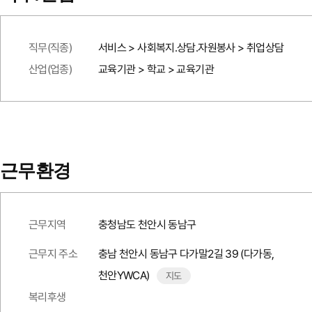
직무(직종)
서비스 > 사회복지.상담.자원봉사 > 취업상담
산업(업종)
교육기관 > 학교 > 교육기관
근무환경
근무지역
충청남도 천안시 동남구
근무지 주소
충남 천안시 동남구 다가말2길 39 (다가동,
천안YWCA)
지도
복리후생