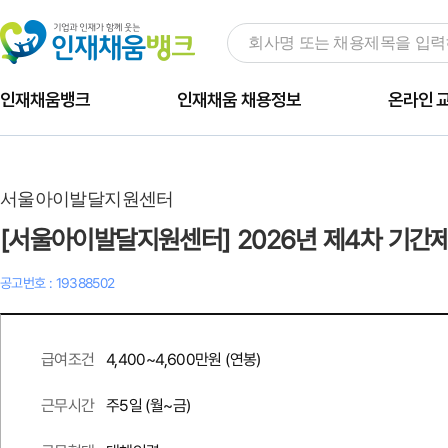
인재채움뱅크
인재채움 채용정보
온라인 
서울아이발달지원센터
[서울아이발달지원센터] 2026년 제4차 기간제
공고번호 : 19388502
4,400~4,600만원 (연봉)
급여조건
주
5
일 (월~금)
근무시간