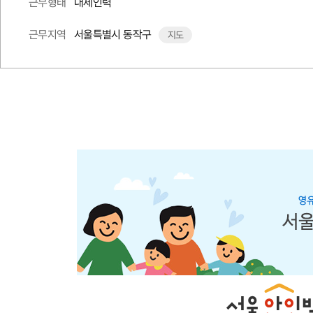
대체인력
근무형태
서울특별시 동작구
근무지역
지도