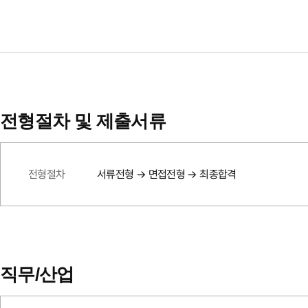
전형절차 및 제출서류
전형절차
서류전형 → 면접전형 → 최종합격
직무/산업