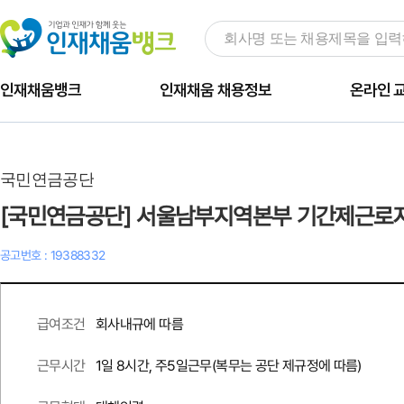
인재채움뱅크
인재채움 채용정보
온라인 
국민연금공단
[국민연금공단] 서울남부지역본부 기간제근로자(
공고번호 : 19388332
회사내규에 따름
급여조건
1일 8시간, 주5일근무(복무는 공단 제규정에 따름)
근무시간