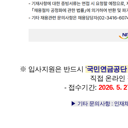
※ 입사지원은 반드시
'
국민연금공단
직접 온라인
- 접수기간:
2026. 5. 2
▶ 기타 문의사항 : 인재채