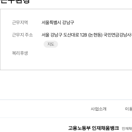
근무지역
서울특별시 강남구
근무지 주소
서울 강남구 도산대로 128 (논현동) 국민연금강남사
지도
복리후생
사업소개
이
고용노동부 인재채움뱅크
인재채