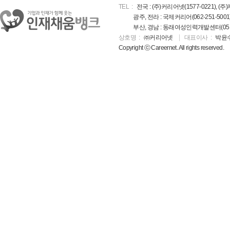
TEL
전국 : (주)커리어넷(1577-0221), (주)
광주, 전라 : 국제커리어(062-251-5001
부산, 경남 : 동래여성인력개발센터(051-5
상호명
㈜커리어넷
대표이사
박윤
Copyright ⓒ Careernet. All rights reserved.