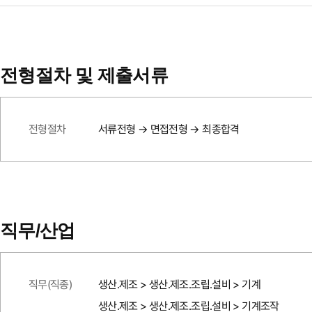
전형절차 및 제출서류
전형절차
서류전형 → 면접전형 → 최종합격
직무/산업
직무(직종)
생산.제조 > 생산.제조.조립.설비 > 기계
생산.제조 > 생산.제조.조립.설비 > 기계조작