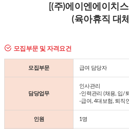
[(주)에이엔에이치스
(육아휴직 대체
모집부문 및 자격요건
모집부문
급여 담당자
인사관리
담당업무
-인력관리 (채용, 입/
-급여, 4대보험, 퇴직연
인원
1명