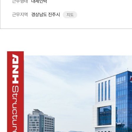
대체인력
근무형태
경상남도 진주시
근무지역
지도