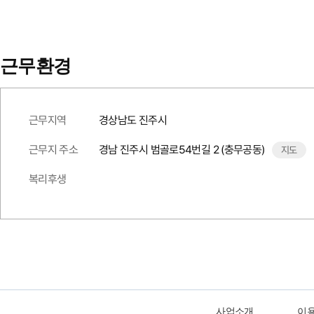
근무환경
근무지역
경상남도 진주시
근무지 주소
경남 진주시 범골로54번길 2 (충무공동)
지도
복리후생
사업소개
이