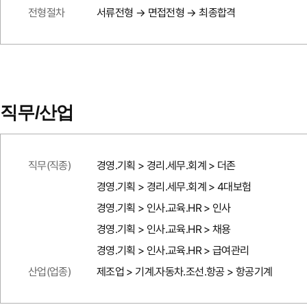
전형절차
서류전형 → 면접전형 → 최종합격
직무/산업
직무(직종)
경영.기획 > 경리.세무.회계 > 더존
경영.기획 > 경리.세무.회계 > 4대보험
경영.기획 > 인사.교육.HR > 인사
경영.기획 > 인사.교육.HR > 채용
경영.기획 > 인사.교육.HR > 급여관리
산업(업종)
제조업 > 기계.자동차.조선.항공 > 항공기계