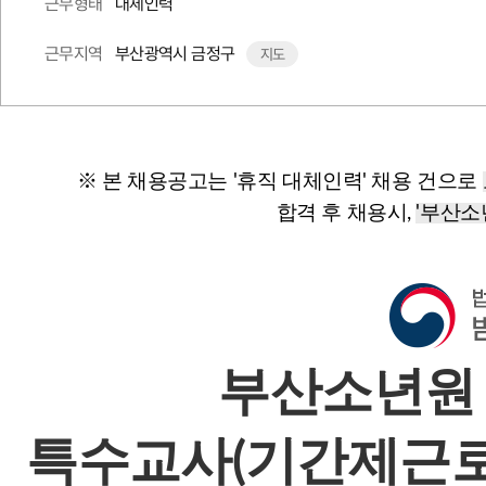
대체인력
근무형태
부산광역시 금정구
근무지역
지도
※ 본 채용공고는 '휴직 대체인력' 채용 건으로
합격 후 채용시,
'부산소
부산소년원 
특수교사(기간제근로