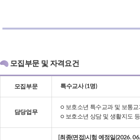
모집부문 및 자격요건
특수교사 (1명)
모집부문
○ 보호소년 특수교과 및 보통교
담당업무
○ 보호소년 상담 및 생활지도 등
[최종(면접)시험 예정일(2026. 06. 