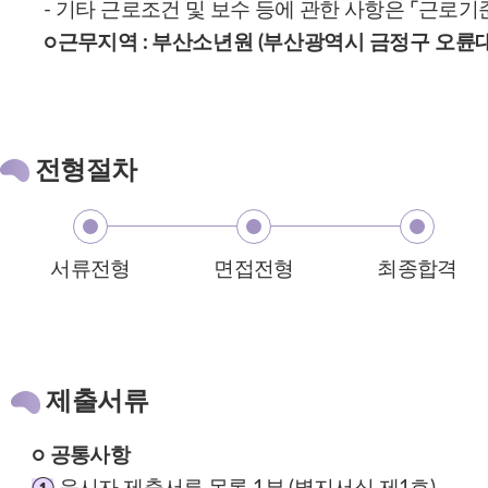
- 기타 근로조건 및 보수 등에 관한 사항은 ⌜근로기
○근무지역 :
부산소년원 (부산광역시 금정구 오륜대로
전형절
차
서류전형
면접전형
최종합격
제출서류
○ 공통사항