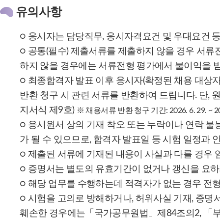
유의사항
○ 응시자는 담당직무, 응시자격요건 및 우대요건 
○ 공통(필수) 제출서류를 제출하지 않을 경우 서
하지 않을 경우에는 서류전형 평가에서 불이익을 받
○ 최종합격자 발표 이후 응시자(확정된 채용 대상
반환 청구 시 관련 서류를 반환하여 드립니다. 단,
지서식 제9호)
※ 채용서류 반환 청구 기간: 2026. 6. 29. ~ 2026
○ 응시원서 상의 기재 착오 또는 누락이나 연락 불
가 될 수 있으므로, 합격자 발표일 등 시험 일정과 
○ 제출된 서류에 기재된 내용이 사실과 다를 경우 
○ 증명서는 별도의 유효기간이 없거나 갱신을 요하
○ 해당 업무를 수행하는데 적격자가 없는 경우 전형
○ 시험을 고의로 방해하거나, 허위사실 기재, 증명
훼손한 경우에는「국가공무원법」제84조의2, 「부