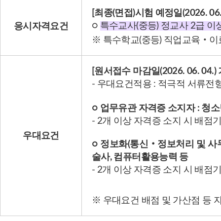
[최종(면접)시험 예정일(2026. 06. 
○
특수교사(중등) 정교사 2급 
응시자격요건
※ 특수학교(중등) 직업교육‧
[원서접수 마감일(2026. 06. 04.)
- 우대요건적용 : 적극적 서류전
○ 업무유관 자격증 소지자 :
청소
- 2개 이상 자격증 소지 시 배점
우대요건
○ 정보화(통신‧정보처리 및 사무
술사, 컴퓨터활용능력 등
- 2개 이상 자격증 소지 시 배점
※ 우대요건 배점 및 가산점 등