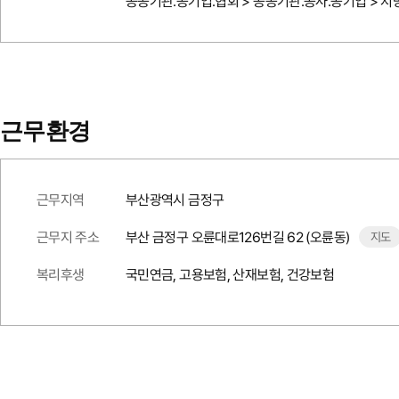
공공기관.공기업.협회 > 공공기관.공사.공기업 > 
근무환경
근무지역
부산광역시 금정구
근무지 주소
부산 금정구 오륜대로126번길 62 (오륜동)
지도
복리후생
국민연금, 고용보험, 산재보험, 건강보험