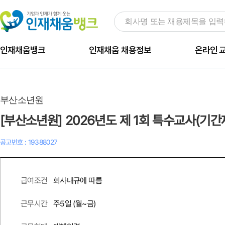
인재채움뱅크
인재채움 채용정보
온라인 
부산소년원
[부산소년원] 2026년도 제 1회 특수교사(기
공고번호 : 19388027
회사내규에 따름
급여조건
주
5
일 (월~금)
근무시간