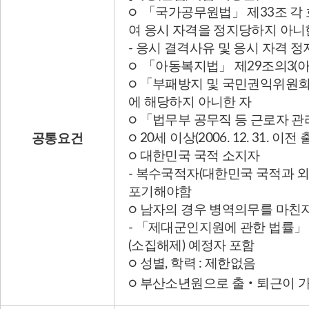
○ 「국가공무원법」 제33조 각
여 응시 자격을 정지당하지 아니
- 응시 결격사유 및 응시 자격 정
○ 「아동복지법」 제29조의3(
○ 「부패방지 및 국민권익위원회
에 해당하지 아니한 자
○ 「법무부 공무직 등 근로자 관
○ 20세 이상(2006. 12. 31.
공통요건
○ 대한민국 국적 소지자
- 복수국적자(대한민국 국적과 
포기해야함
○ 남자의 경우 병역의무를 마친
- 「제대군인지원에 관한 법률」 
(소집해제) 예정자 포함
○ 성별, 학력 : 제한없음
○ 부산소년원으로 출‧퇴근이 