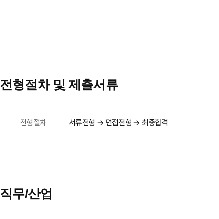
전형절차 및 제출서류
전형절차
서류전형 → 면접전형 → 최종합격
직무/산업