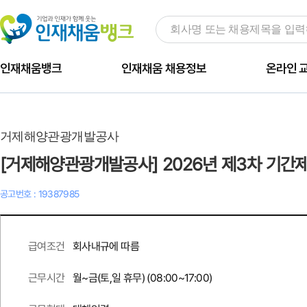
인재채움뱅크
인재채움 채용정보
온라인 
거제해양관광개발공사
[거제해양관광개발공사] 2026년 제3차 기간
공고번호 : 19387985
회사내규에 따름
급여조건
월~금(토,일 휴무) (08:00~17:00)
근무시간