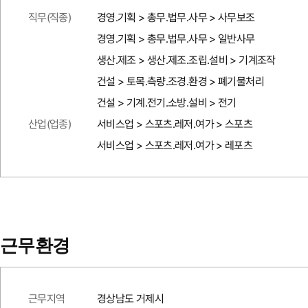
직무(직종)
경영.기획 > 총무.법무.사무 > 사무보조
경영.기획 > 총무.법무.사무 > 일반사무
생산.제조 > 생산.제조.조립.설비 > 기계조작
건설 > 토목.측량.조경.환경 > 폐기물처리
건설 > 기계.전기.소방.설비 > 전기
산업(업종)
서비스업 > 스포츠.레저.여가 > 스포츠
서비스업 > 스포츠.레저.여가 > 레포츠
근무환경
근무지역
경상남도 거제시