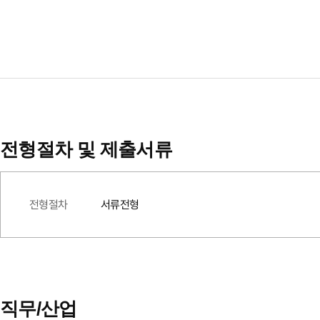
전형절차 및 제출서류
전형절차
서류전형
직무/산업