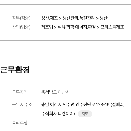
직무(직종)
생산.제조 > 생산관리.품질관리 > 생산
산업(업종)
제조업 > 석유.화학.에너지.환경 > 프라스틱제조
근무환경
근무지역
충청남도 아산시
근무지 주소
충남 아산시 인주면 인주산단로 123-16 (걸매리,
주식회사 디엠아이)
지도
복리후생