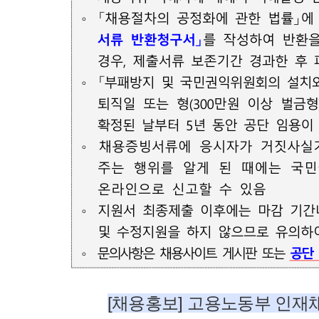
[채용홍보] 고용노동부 인