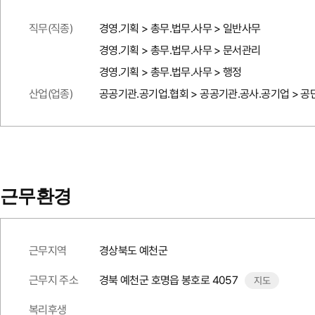
직무(직종)
경영.기획 > 총무.법무.사무 > 일반사무
경영.기획 > 총무.법무.사무 > 문서관리
경영.기획 > 총무.법무.사무 > 행정
산업(업종)
공공기관.공기업.협회 > 공공기관.공사.공기업 > 공
근무환경
근무지역
경상북도 예천군
근무지 주소
경북 예천군 호명읍 봉호로 4057
지도
복리후생