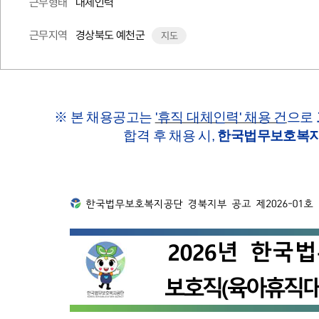
대체인력
근무형태
경상북도 예천군
근무지역
지도
※ 본 채용공고는
'휴직 대체인력' 채용 건
으로
합격 후 채용 시,
한국법무보호복지