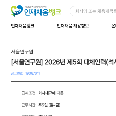
인재채움뱅크
인재채움 채용정보
온
서울연구원
[서울연구원] 2026년 제5회 대체인력(석
공고번호 : 19387611
회사내규에 따름
급여조건
주
5
일 (월~금)
근무시간