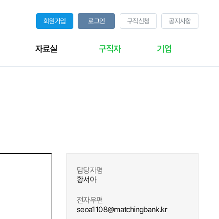
회원가입
로그인
구직신청
공지사항
자료실
구직자
기업
담당자명
황서아
전자우편
seoa1108@matchingbank.kr