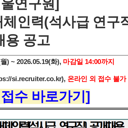
서울연구원]
 대체인력(석사급 연구직
채용 공고
월) ~ 2026.05.19(화),
마감일 14:00까지
si.recruiter.co.kr),
온라인 외 접수 불가
 접수 바로가기]