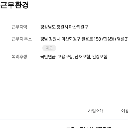
근무환경
근무지역
경상남도 창원시 마산회원구
근무지 주소
경남 창원시 마산회원구 팔용로 158 (합성동) 명륜
지도
복리후생
국민연금, 고용보험, 산재보험, 건강보험
사업소개
이