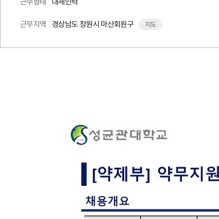
대체인력
근무형태
경상남도 창원시 마산회원구
근무지역
지도