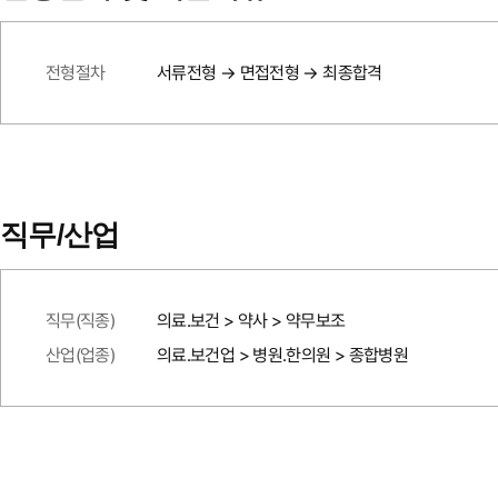
전형절차
서류전형 → 면접전형 → 최종합격
직무/산업
직무(직종)
의료.보건 > 약사 > 약무보조
산업(업종)
의료.보건업 > 병원.한의원 > 종합병원