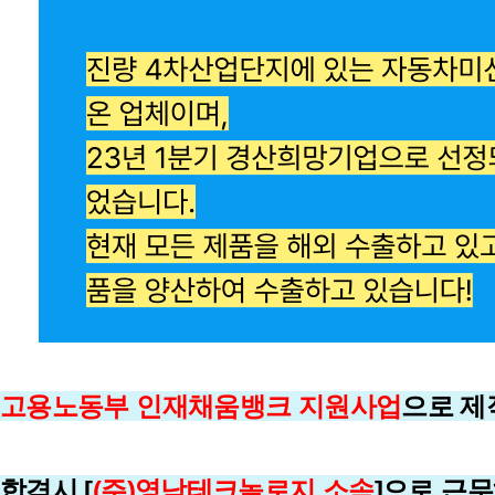
고용노동부 인재채움뱅크 지원사업
으로 
합격시 [
(주)영남테크놀로지
소속
]으로 근