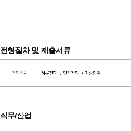
전형절차 및 제출서류
전형절차
서류전형 → 면접전형 → 최종합격
직무/산업