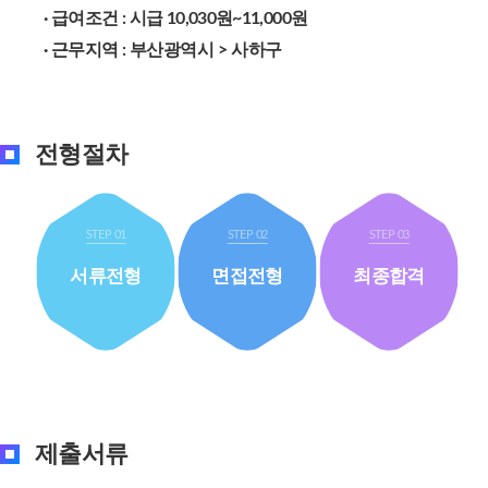
· 급여조건 : 시급 10,030원~11,000원
· 근무지역 :
부산광역시 > 사하구
전형절차
서류전형
면접전형
최종합격
제출서류