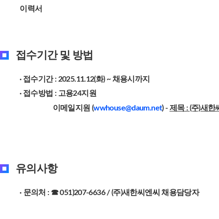
이력서
접수기간 및 방법
· 접수기간 : 2025.11.12(화) ~ 채용시까지
· 접수방법 : 고용24지원
이메일지원 (
wwhouse@daum.net
) -
제목 : (주)새
유의사항
·
문의처 : ☎ 051)207-6636 / (주)새한씨엔씨 채용담당자