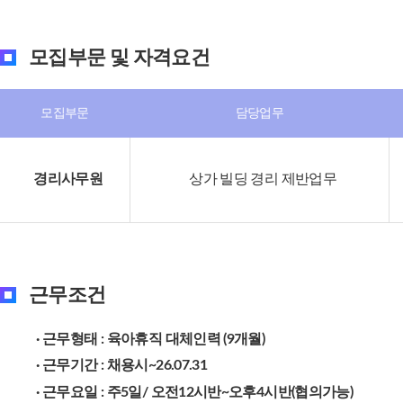
모집부문 및 자격요건
모집부문
담당업무
경리사무원
상가 빌딩 경리 제반업무
근무조건
· 근무형태 : 육아휴직 대체인력 (9개월)
· 근무기간 : 채용시~26.07.31
· 근무요일 : 주5일/ 오전12시반~오후4시반(협의가능)