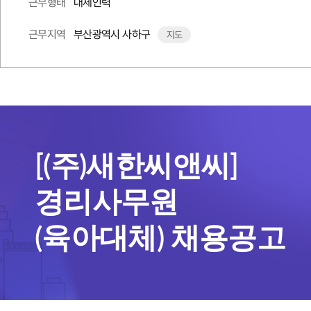
대체인력
근무형태
부산광역시 사하구
근무지역
지도
[(주)새한씨앤씨]
경리사무원
(육아대체) 채용공고