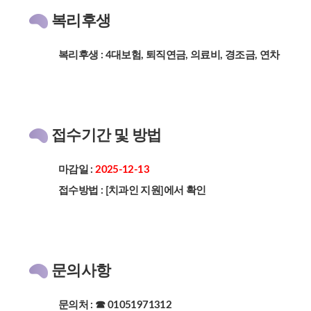
복리후생
복리후생 : 4대보험, 퇴직연금, 의료비, 경조금, 연차
접수기간 및 방법
마감일 :
2025-12-13
접수방법 : [치과인 지원]에서 확인
문의사항
문의처 : ☎ 01051971312