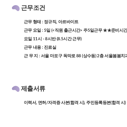
근무조건
근무 형태 : 정규직, 아르바이트
근무 요일 : 5일 (<직원 출근시간> 주5일근무 ★★준비시간 
요일 11시 - 8시반 (8.5시간 근무)
근무 내용 : 진료실
근 무 지 : 서울 마포구 독막로 88 (상수동) 2층 서울봄봄치
제출서류
이력서, 면허/자격증 사본(합격 시), 주민등록등본(합격 시)