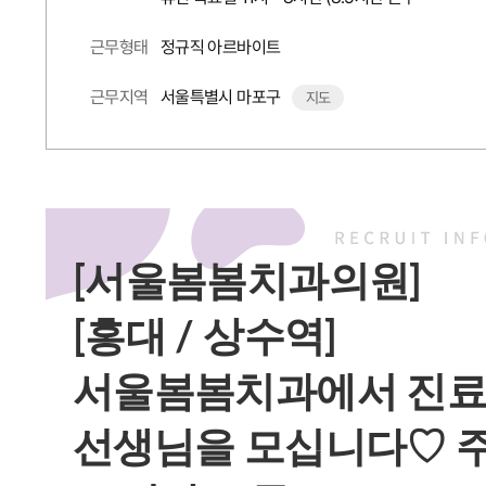
정규직 아르바이트
근무형태
서울특별시 마포구
근무지역
지도
[서울봄봄치과의원]
[홍대 / 상수역]
서울봄봄치과에서 진
선생님을 모십니다♡ 