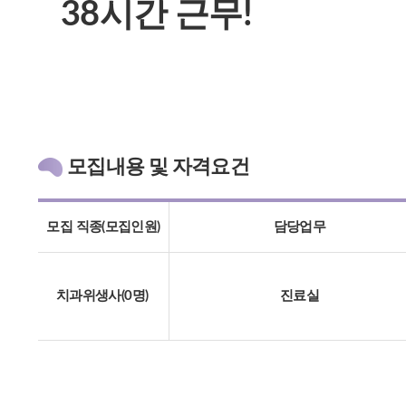
38시간 근무!
모집내용 및 자격요건
모집 직종(모집인원)
담당업무
치과위생사(0명)
진료실