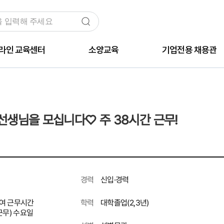
라인 교육센터
소양교육
기업전용 채용관
 선생님을 모십니다♡ 주 38시간 근무!
신입·경력
경력
여 근무시간
대학졸업(2,3년)
학력
 근무) 수요일