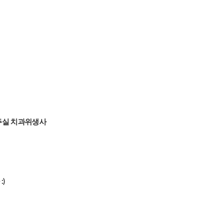
주실 치과위생사
)