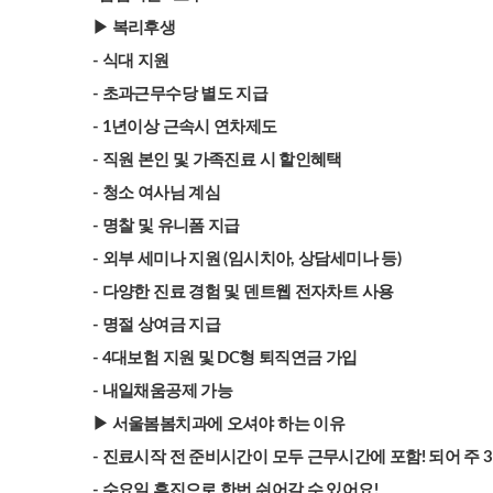
▶ 복리후생
- 식대 지원
- 초과근무수당 별도 지급
- 1년이상 근속시 연차제도
- 직원 본인 및 가족진료 시 할인혜택
- 청소 여사님 계심
- 명찰 및 유니폼 지급
- 외부 세미나 지원 (임시치아, 상담세미나 등)
- 다양한 진료 경험 및 덴트웹 전자차트 사용
- 명절 상여금 지급
- 4대보험 지원 및 DC형 퇴직연금 가입
- 내일채움공제 가능
▶ 서울봄봄치과에 오셔야 하는 이유
- 진료시작 전 준비시간이 모두 근무시간에 포함! 되어 주 
- 수요일 휴진으로 한번 쉬어갈 수 있어요!