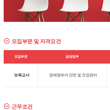
모집부문 및 자격요건
모집부문
담당업무
보육교사
장애영유아 안전 및 건강관리
근무조건