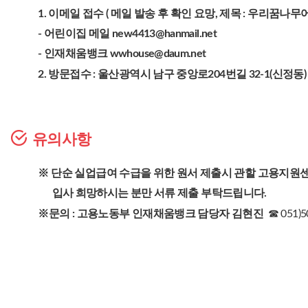
1. 이메일 접수 ( 메일 발송 후 확인 요망, 제목 : 우리꿈나
- 어린이집 메일 new4413@hanmail.net
- 인재채움뱅크 wwhouse@daum.net
2. 방문접수 : 울산광역시 남구 중앙로204번길 32-1(신정동)
유의사항
※
단순 실업급여 수급을 위한 원서 제출시 관할 고용지원센
입사 희망하시는 분만 서류 제출 부탁드립니다.
※문의 : 고용노동부 인재채움뱅크 담당자 김현진
☎ 051)5