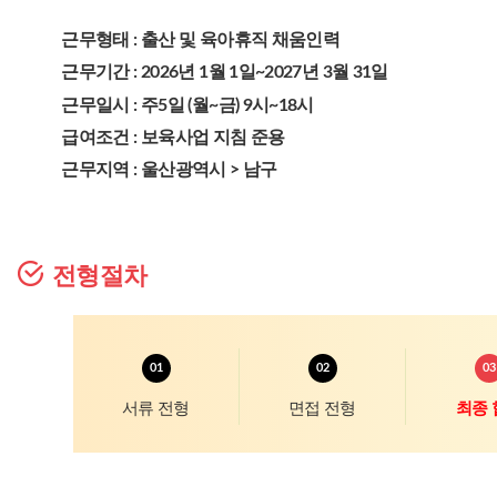
근무형태 : 출산 및 육아휴직 채움인력
근무기간 : 2026년 1월 1일~2027년 3월 31일
근무일시 : 주5일 (월~금) 9시~18시
급여조건 : 보육사업 지침 준용
근무지역 : 울산광역시 > 남구
전형절차
서류 전형
면접 전형
최종 