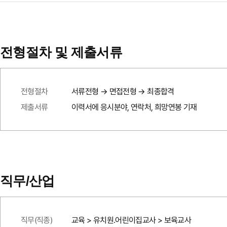
전형절차 및 제출서류
전형절차
서류전형 → 면접전형 → 최종합격
제출서류
이력서에 응시분야, 연락처, 희망연봉 기재
직무/산업
직무(직종)
교육 > 유치원.어린이집교사 > 보육교사