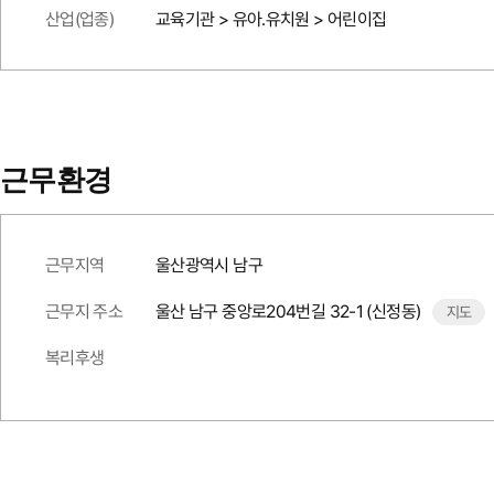
산업(업종)
교육기관 > 유아.유치원 > 어린이집
근무환경
근무지역
울산광역시 남구
근무지 주소
울산 남구 중앙로204번길 32-1 (신정동)
지도
복리후생