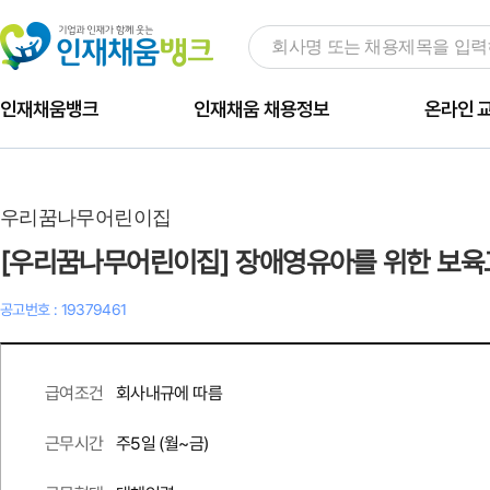
인재채움뱅크
인재채움 채용정보
온라인 
우리꿈나무어린이집
[우리꿈나무어린이집] 장애영유아를 위한 보육
공고번호 : 19379461
회사내규에 따름
급여조건
주
5
일 (월~금)
근무시간