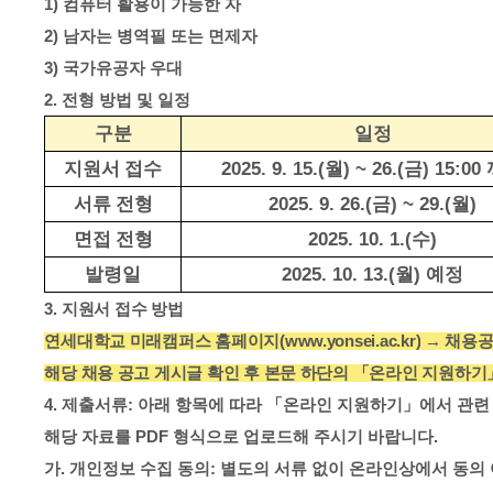
1)
컴퓨터 활용이 가능한 자
2)
남자는 병역필 또는 면제자
3)
국가유공자 우대
2.
전형 방법 및 일정
구분
일정
2025. 9. 15.(
월
) ~ 26.(
금
) 15:00
지원서 접수
2025. 9. 26.(
금
) ~ 29.(
월
)
서류 전형
2025. 10. 1.(
수
)
면접 전형
2025. 10. 13.(
월
)
예정
발령일
3.
지원서 접수 방법
연세대학교 미래캠퍼스 홈페이지
(www.yonsei.ac.kr)
→
채용
해당 채용 공고 게시글 확인 후 본문 하단의
「
온라인 지원하기
4.
제출서류
:
아래 항목에 따라
「
온라인 지원하기
」
에서 관련
해당 자료를
PDF
형식으로 업로드해 주시기 바랍니다
.
가
.
개인정보 수집 동의
:
별도의 서류 없이 온라인상에서 동의 