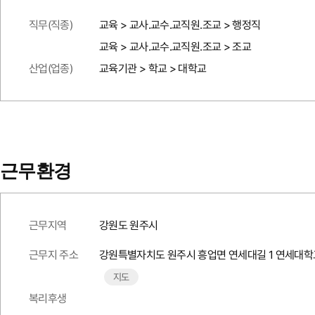
직무(직종)
교육 > 교사.교수.교직원.조교 > 행정직
교육 > 교사.교수.교직원.조교 > 조교
산업(업종)
교육기관 > 학교 > 대학교
근무환경
근무지역
강원도 원주시
근무지 주소
강원특별자치도 원주시 흥업면 연세대길 1 연세대학
지도
복리후생