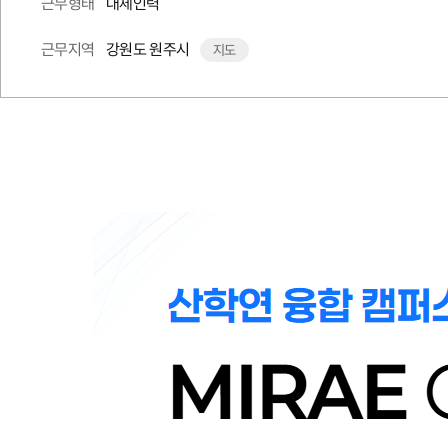
대체인력
근무형태
강원도 원주시
근무지역
지도