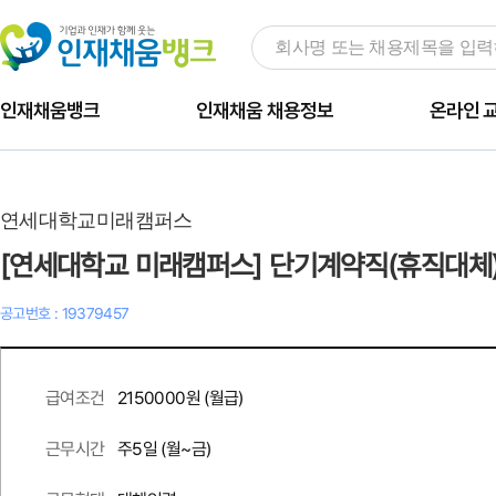
인재채움뱅크
인재채움 채용정보
온라인 
연세대학교미래캠퍼스
[연세대학교 미래캠퍼스] 단기계약직(휴직대체)
공고번호 : 19379457
2150000원 (월급)
급여조건
주
5
일 (월~금)
근무시간