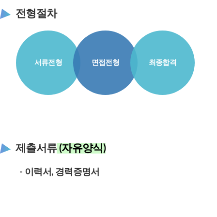
전형절차
서류전형
면접전형
최종합격
제출서류
(자유양식)
- 이력서, 경력증명서