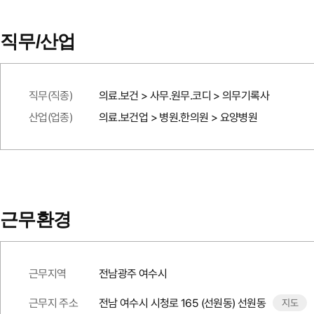
직무/산업
직무(직종)
의료.보건 > 사무.원무.코디 > 의무기록사
산업(업종)
의료.보건업 > 병원.한의원 > 요양병원
근무환경
근무지역
전남광주 여수시
근무지 주소
전남 여수시 시청로 165 (선원동) 선원동
지도