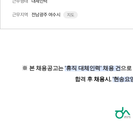
대체인력
근무형태
전남광주 여수시
근무지역
지도
※ 본 채용공고는
'휴직 대체인력' 채용 건
으로
합격 후
채용시,
'현송요