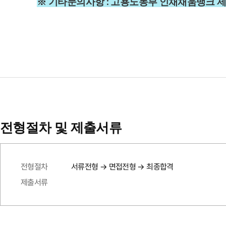
※ 기타문의
사항 :
고용노동부 인채채움뱅크 제니엘1 
전형절차 및 제출서류
전형절차
서류전형 → 면접전형 → 최종합격
제출서류