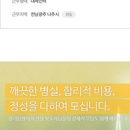
대체인력
근무형태
전남광주 나주시
근무지역
지도