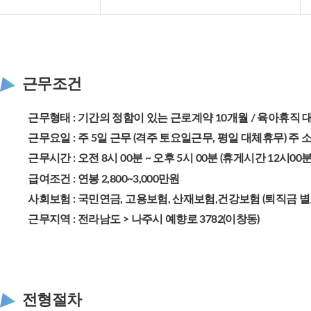
근무조건
근무형태 : 기간의 정함이 있는 근로계약 10개월 / 육아휴직
근무요일 : 주 5일 근무 (격주 토요일근무, 평일 대체휴무) 주
근무시간 : 오전 8시 00분 ~ 오후 5시 00분 (휴게시간 12시00분 
급여조건 : 연봉 2,800~3,000만원
사회보험 : 국민연금, 고용보험, 산재보험,건강보험 (퇴직금 별
근무지역 : 전라남도 > 나주시 예향로 3782(이창동)
전형절차