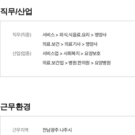
직무/산업
직무(직종)
서비스 > 외식.식음료.요리 > 영양사
의료.보건 > 의료기사 > 영양사
산업(업종)
서비스업 > 사회복지 > 요양보호
의료.보건업 > 병원.한의원 > 요양병원
근무환경
근무지역
전남광주 나주시