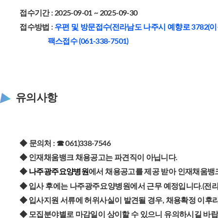
접수기간 : 2025-09-01 ~ 2025-09-30
접수방법 :
우편 및 방문접수(전라남도 나주시 예향로 3782(이
팩스접수 (061-338-7501)
유의사항
◆
문의처 : ☎ 061)338-7546
◆ 인재채움뱅크 채용공고는 파견직이 아닙니다.
◆
나주광주요양병원
에서 채용공고를 제공 받아 인재채움뱅크
◆ 입사 후에는
나주광주요양병원
에서 근무 예정입니다.(전라남
◆ 입사지원 서류에 허위사실이 발견될 경우, 채용확정 이후라
◆ 모집분야별로 마감일이 상이할 수 있으니 유의하시길 바랍