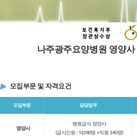
나주광주요양병원 영양사 
모집부문 및 자격요건
모집부문
담당업무
병원급식 영양사
영양사
(급식인원 : 약280명 +직원 140명)