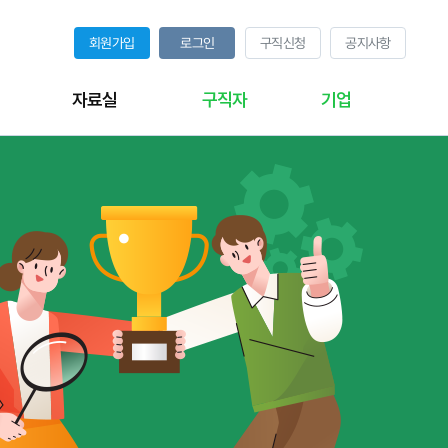
회원가입
로그인
구직신청
공지사항
자료실
구직자
기업