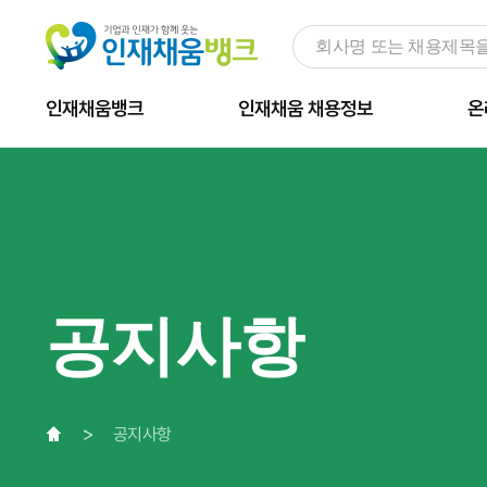
인재채움뱅크
인재채움 채용정보
온
공지사항
공지사항