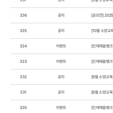
336
공지
[공모전] 20
335
공지
[10월 소양교육
334
이벤트
[인재채움뱅크 
333
이벤트
[인재채움뱅크 
332
공지
[9월 소양교육
331
공지
[8월 소양교육
330
이벤트
[인재채움뱅크 