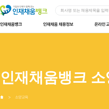
인재채움뱅크
인재채움 채용정보
온라인 
인재채움뱅크 소
소양교육