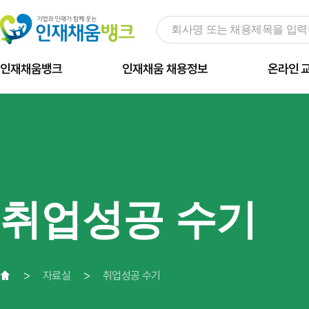
인재채움뱅크
인재채움 채용정보
온라인 
취업성공 수기
자료실
취업성공 수기