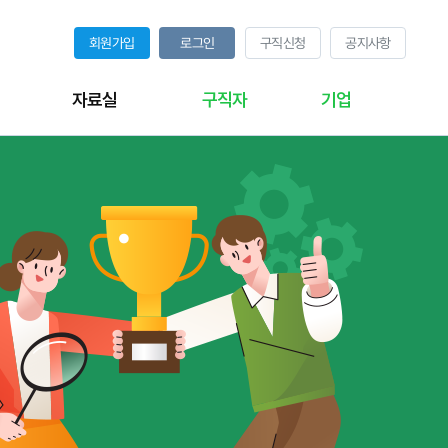
회원가입
로그인
구직신청
공지사항
자료실
구직자
기업