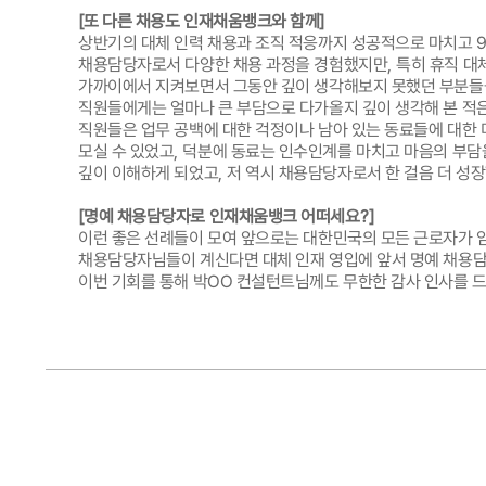
[
또 다른 채용도 인재채움뱅크와 함께
]
상반기의 대체 인력 채용과 조직 적응까지 성공적으로 마치고
채용담당자로서 다양한 채용 과정을 경험했지만
,
특히 휴직 대
가까이에서 지켜보면서 그동안 깊이 생각해보지 못했던 부분들
직원들에게는 얼마나 큰 부담으로 다가올지 깊이 생각해 본 적은
직원들은 업무 공백에 대한 걱정이나 남아 있는 동료들에 대한
모실 수 있었고
,
덕분에 동료는 인수인계를 마치고 마음의 부담
깊이 이해하게 되었고
,
저 역시 채용담당자로서 한 걸음 더 성
[
명예 채용담당자로 인재채움뱅크 어떠세요
?]
이런 좋은 선례들이 모여 앞으로는 대한민국의 모든 근로자가 
채용담당자님들이 계신다면 대체 인재 영입에 앞서 명예 채용
이번 기회를 통해 박OO 컨설턴트님께도 무한한 감사 인사를 