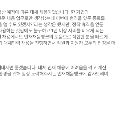
출산 예정에 따른 대체 채용이었습니다
.
한 기업의
로운 채용 업무로만 생각했는데 이번에 휴직을 앞둔 동료를
 쓸 수도 있겠지
?’
라는 생각은 했지만
,
정작 휴직을 앞둔
 사용하는 것임에도 불구하고
1
년 이상 자리를 비우게 되는
 채용에서도 인재채움뱅크의 도움으로 적합한 분을 빠르게
기 대체인력 채용을 진행하면서 직원과 지원자 모두의 입장을 더
이뤄내시면 좋겠습니다
.
대체 인재 채용에 어려움을 겪고 계신
무환경을 위해 항상 노력해주시는 인재채움뱅크에 감사드리며
,