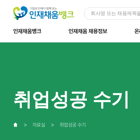
인재채움뱅크
인재채움 채용정보
온
취업성공 수기
자료실
취업성공 수기