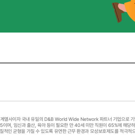
 계열사이자 국내 유일의
D&B World Wide Network
파트너 기업으로 기
:5
이며
,
임신과 출산
,
육아 등이 필요한 만
40
세 미만 직원이
65%
에 해당
질적인 균형을 가질 수 있도록 유연한 근무 환경과 모성보호제도를 적극적