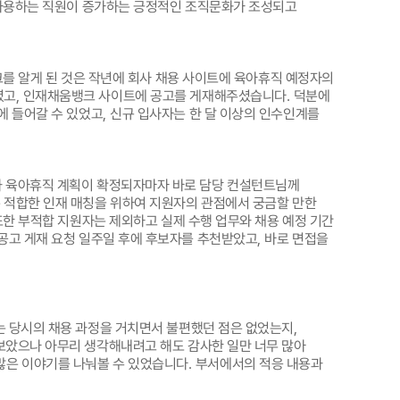
 사용하는 직원이 증가하는 긍정적인 조직문화가 조성되고
를 알게 된 것은 작년에 회사 채용 사이트에 육아휴직 예정자의
셨고
,
인재채움뱅크 사이트에 공고를 게재해주셨습니다
.
덕분에
에 들어갈 수 있었고
,
신규 입사자는 한 달 이상의 인수인계를
 육아휴직 계획이 확정되자마자 바로 담당 컨설턴트님께
적합한 인재 매칭을 위하여 지원자의 관점에서 궁금할 만한
또한 부적합 지원자는 제외하고 실제 수행 업무와 채용 예정 기간
공고 게재 요청 일주일 후에 후보자를 추천받았고
,
바로 면접을
 당시의 채용 과정을 거치면서 불편했던 점은 없었는지
,
보았으나 아무리 생각해내려고 해도 감사한 일만 너무 많아
많은 이야기를 나눠볼 수 있었습니다
.
부서에서의 적응 내용과