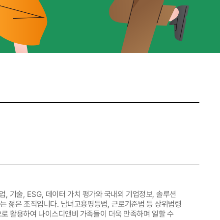
업
,
기술
, ESG,
데이터 가치 평가와 국내외 기업정보
,
솔루션
하는 젊은 조직입니다
.
남녀고용평등법
,
근로기준법 등 상위법령
으로 활용하여 나이스디앤비 가족들이 더욱 만족하며 일할 수