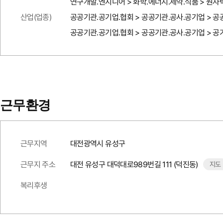
연구개발.엔지니어 > 화학.에너지.제약.식품 > 원자
산업(업종)
공공기관.공기업.협회 > 공공기관.공사.공기업 > 
공공기관.공기업.협회 > 공공기관.공사.공기업 > 공
근무환경
근무지역
대전광역시 유성구
근무지 주소
대전 유성구 대덕대로989번길 111 (덕진동)
지도
복리후생