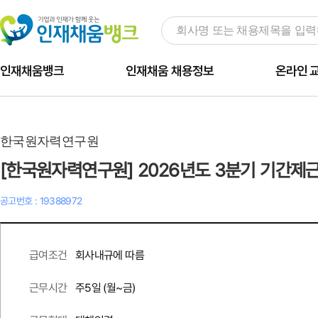
인재채움뱅크
인재채움 채용정보
온라인 
한국원자력연구원
[한국원자력연구원] 2026년도 3분기 기간제
공고번호 : 19388972
회사내규에 따름
급여조건
주
5
일 (월~금)
근무시간