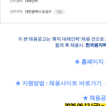
대체인력
근무형태
대전광역시 유성구
근무지역
지도
※ 본 채용공고는 '휴직 대체인력' 채용 건으로
합격 후 채용시,
한국원자력
★ 홈페이지
★
지원방법 :
채용사이트 바로가기
★
채용공
2026.06
.12
.(금
) ~